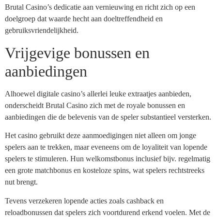
Brutal Casino’s dedicatie aan vernieuwing en richt zich op een
doelgroep dat waarde hecht aan doeltreffendheid en
gebruiksvriendelijkheid.
Vrijgevige bonussen en
aanbiedingen
Alhoewel digitale casino’s allerlei leuke extraatjes aanbieden,
onderscheidt Brutal Casino zich met de royale bonussen en
aanbiedingen die de belevenis van de speler substantieel versterken.
Het casino gebruikt deze aanmoedigingen niet alleen om jonge
spelers aan te trekken, maar eveneens om de loyaliteit van lopende
spelers te stimuleren. Hun welkomstbonus inclusief bijv. regelmatig
een grote matchbonus en kosteloze spins, wat spelers rechtstreeks
nut brengt.
Tevens verzekeren lopende acties zoals cashback en
reloadbonussen dat spelers zich voortdurend erkend voelen. Met de