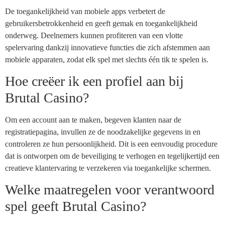
De toegankelijkheid van mobiele apps verbetert de
gebruikersbetrokkenheid en geeft gemak en toegankelijkheid
onderweg. Deelnemers kunnen profiteren van een vlotte
spelervaring dankzij innovatieve functies die zich afstemmen aan
mobiele apparaten, zodat elk spel met slechts één tik te spelen is.
Hoe creëer ik een profiel aan bij
Brutal Casino?
Om een account aan te maken, begeven klanten naar de
registratiepagina, invullen ze de noodzakelijke gegevens in en
controleren ze hun persoonlijkheid. Dit is een eenvoudig procedure
dat is ontworpen om de beveiliging te verhogen en tegelijkertijd een
creatieve klantervaring te verzekeren via toegankelijke schermen.
Welke maatregelen voor verantwoord
spel geeft Brutal Casino?