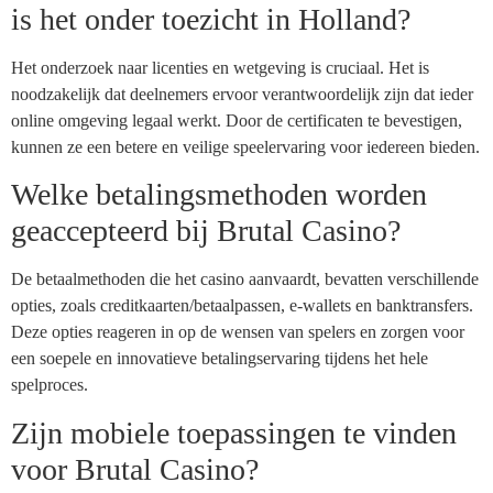
is het onder toezicht in Holland?
Het onderzoek naar licenties en wetgeving is cruciaal. Het is
noodzakelijk dat deelnemers ervoor verantwoordelijk zijn dat ieder
online omgeving legaal werkt. Door de certificaten te bevestigen,
kunnen ze een betere en veilige speelervaring voor iedereen bieden.
Welke betalingsmethoden worden
geaccepteerd bij Brutal Casino?
De betaalmethoden die het casino aanvaardt, bevatten verschillende
opties, zoals creditkaarten/betaalpassen, e-wallets en banktransfers.
Deze opties reageren in op de wensen van spelers en zorgen voor
een soepele en innovatieve betalingservaring tijdens het hele
spelproces.
Zijn mobiele toepassingen te vinden
voor Brutal Casino?