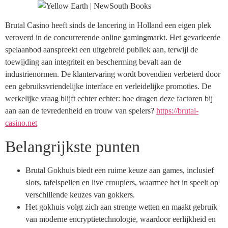
Brutal Casino heeft sinds de lancering in Holland een eigen plek
veroverd in de concurrerende online gamingmarkt. Het gevarieerde
spelaanbod aanspreekt een uitgebreid publiek aan, terwijl de
toewijding aan integriteit en bescherming bevalt aan de
industrienormen. De klantervaring wordt bovendien verbeterd door
een gebruiksvriendelijke interface en verleidelijke promoties. De
werkelijke vraag blijft echter echter: hoe dragen deze factoren bij
aan aan de tevredenheid en trouw van spelers?
https://brutal-
casino.net
Belangrijkste punten
Brutal Gokhuis biedt een ruime keuze aan games, inclusief
slots, tafelspellen en live croupiers, waarmee het in speelt op
verschillende keuzes van gokkers.
Het gokhuis volgt zich aan strenge wetten en maakt gebruik
van moderne encryptietechnologie, waardoor eerlijkheid en