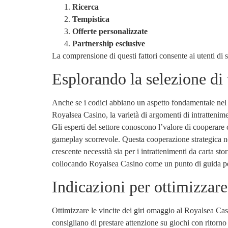
Ricerca
Tempistica
Offerte personalizzate
Partnership esclusive
La comprensione di questi fattori consente ai utenti di s
Esplorando la selezione di 
Anche se i codici abbiano un aspetto fondamentale nel po
Royalsea Casino, la varietà di argomenti di intrattenimen
Gli esperti del settore conoscono l’valore di cooperare
gameplay scorrevole. Questa cooperazione strategica no
crescente necessità sia per i intrattenimenti da carta stor
collocando Royalsea Casino come un punto di guida per
Indicazioni per ottimizzare 
Ottimizzare le vincite dei giri omaggio al Royalsea Casi
consigliano di prestare attenzione su giochi con ritorno 