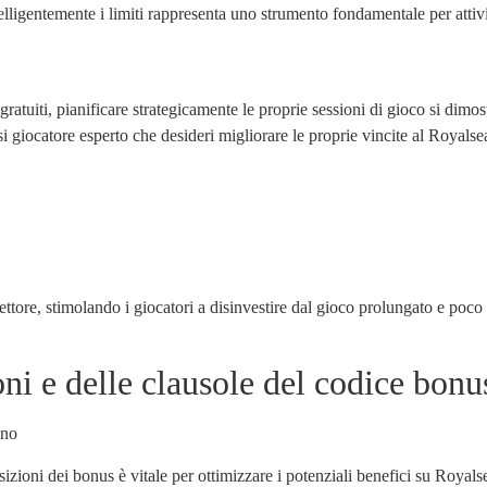
telligentemente i limiti rappresenta uno strumento fondamentale per attiv
 gratuiti, pianificare strategicamente le proprie sessioni di gioco si dimos
asi giocatore esperto che desideri migliorare le proprie vincite al Roya
tore, stimolando i giocatori a disinvestire dal gioco prolungato e poco p
i e delle clausole del codice bonu
izioni dei bonus è vitale per ottimizzare i potenziali benefici su Royal