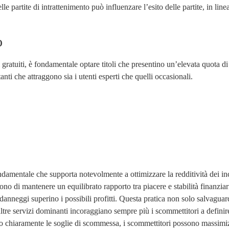
lle partite di intrattenimento può influenzare l’esito delle partite, in lin
o
 gratuiti, è fondamentale optare titoli che presentino un’elevata quota di
tanti che attraggono sia i utenti esperti che quelli occasionali.
fondamentale che supporta notevolmente a ottimizzare la redditività dei i
cono di mantenere un equilibrato rapporto tra piacere e stabilità finanz
 danneggi superino i possibili profitti. Questa pratica non solo salvaguar
altre servizi dominanti incoraggiano sempre più i scommettitori a definir
do chiaramente le soglie di scommessa, i scommettitori possono massimizza