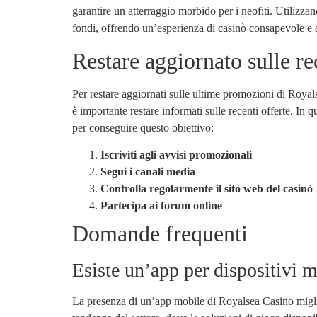
garantire un atterraggio morbido per i neofiti. Utilizza
fondi, offrendo un’esperienza di casinò consapevole e
Restare aggiornato sulle r
Per restare aggiornati sulle ultime promozioni di Royals
è importante restare informati sulle recenti offerte. In q
per conseguire questo obiettivo:
Iscriviti agli avvisi promozionali
Segui i canali media
Controlla regolarmente il sito web del casinò
Partecipa ai forum online
Domande frequenti
Esiste un’app per dispositivi 
La presenza di un’app mobile di Royalsea Casino miglior