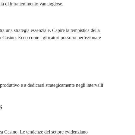
ità di intrattenimento vantaggiose.
tra una strategia essenziale. Capire la tempistica della
lsea Casino. Ecco come i giocatori possono perfezionare
roduttivo e a dedicarsi strategicamente negli intervalli
s
sea Casino. Le tendenze del settore evidenziano