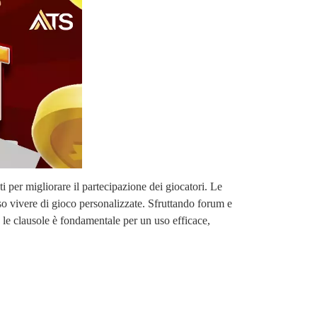
ti per migliorare il partecipazione dei giocatori. Le
rso vivere di gioco personalizzate. Sfruttando forum e
 e le clausole è fondamentale per un uso efficace,