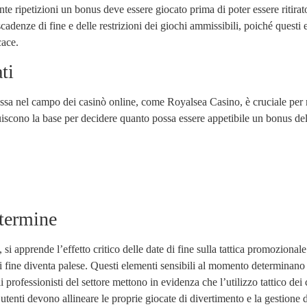
te ripetizioni un bonus deve essere giocato prima di poter essere ritirato,
cadenze di fine e delle restrizioni dei giochi ammissibili, poiché questi
cace.
ti
ssa nel campo dei casinò online, come Royalsea Casino, è cruciale per
ituiscono la base per decidere quanto possa essere appetibile un bonus del
 termine
si apprende l’effetto critico delle date di fine sulla tattica promozion
di fine diventa palese. Questi elementi sensibili al momento determinano 
li professionisti del settore mettono in evidenza che l’utilizzo tattico de
tenti devono allineare le proprie giocate di divertimento e la gestione d