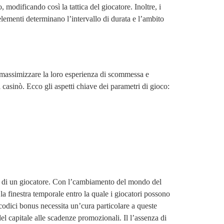
 modificando così la tattica del giocatore. Inoltre, i
 elementi determinano l’intervallo di durata e l’ambito
 massimizzare la loro esperienza di scommessa e
 casinò. Ecco gli aspetti chiave dei parametri di gioco:
ale di un giocatore. Con l’cambiamento del mondo del
la finestra temporale entro la quale i giocatori possono
i codici bonus necessita un’cura particolare a queste
el capitale alle scadenze promozionali. Il l’assenza di