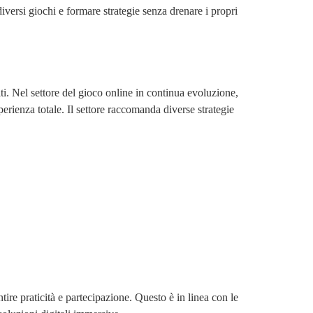
iversi giochi e formare strategie senza drenare i propri
ti. Nel settore del gioco online in continua evoluzione,
sperienza totale. Il settore raccomanda diverse strategie
re praticità e partecipazione. Questo è in linea con le