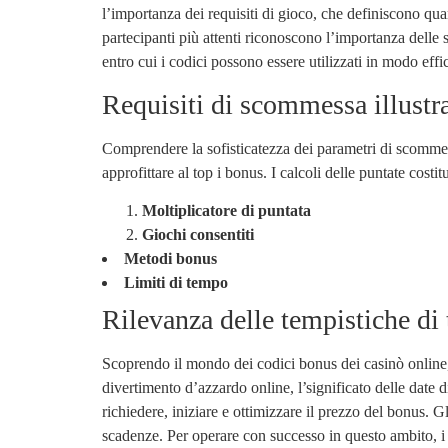
l’importanza dei requisiti di gioco, che definiscono quan
partecipanti più attenti riconoscono l’importanza delle s
entro cui i codici possono essere utilizzati in modo effi
Requisiti di scommessa illustra
Comprendere la sofisticatezza dei parametri di scomme
approfittare al top i bonus. I calcoli delle puntate cost
Moltiplicatore di puntata
Giochi consentiti
Metodi bonus
Limiti di tempo
Rilevanza delle tempistiche di
Scoprendo il mondo dei codici bonus dei casinò online, 
divertimento d’azzardo online, l’significato delle date 
richiedere, iniziare e ottimizzare il prezzo del bonus. G
scadenze. Per operare con successo in questo ambito, i u