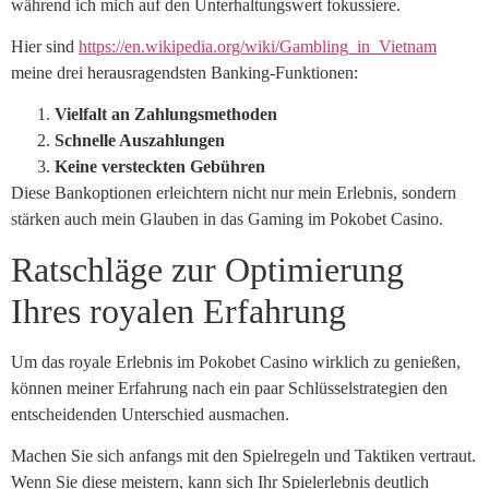
während ich mich auf den Unterhaltungswert fokussiere.
Hier sind
https://en.wikipedia.org/wiki/Gambling_in_Vietnam
meine drei herausragendsten Banking-Funktionen:
Vielfalt an Zahlungsmethoden
Schnelle Auszahlungen
Keine versteckten Gebühren
Diese Bankoptionen erleichtern nicht nur mein Erlebnis, sondern
stärken auch mein Glauben in das Gaming im Pokobet Casino.
Ratschläge zur Optimierung
Ihres royalen Erfahrung
Um das royale Erlebnis im Pokobet Casino wirklich zu genießen,
können meiner Erfahrung nach ein paar Schlüsselstrategien den
entscheidenden Unterschied ausmachen.
Machen Sie sich anfangs mit den Spielregeln und Taktiken vertraut.
Wenn Sie diese meistern, kann sich Ihr Spielerlebnis deutlich