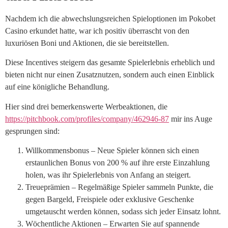
Nachdem ich die abwechslungsreichen Spieloptionen im Pokobet
Casino erkundet hatte, war ich positiv überrascht von den
luxuriösen Boni und Aktionen, die sie bereitstellen.
Diese Incentives steigern das gesamte Spielerlebnis erheblich und
bieten nicht nur einen Zusatznutzen, sondern auch einen Einblick
auf eine königliche Behandlung.
Hier sind drei bemerkenswerte Werbeaktionen, die
https://pitchbook.com/profiles/company/462946-87
mir ins Auge
gesprungen sind:
Willkommensbonus – Neue Spieler können sich einen
erstaunlichen Bonus von 200 % auf ihre erste Einzahlung
holen, was ihr Spielerlebnis von Anfang an steigert.
Treueprämien – Regelmäßige Spieler sammeln Punkte, die
gegen Bargeld, Freispiele oder exklusive Geschenke
umgetauscht werden können, sodass sich jeder Einsatz lohnt.
Wöchentliche Aktionen – Erwarten Sie auf spannende