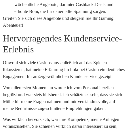
wöchentliche Angebote, darunter Cashback-Deals und
erhöhte Boni, die für dauerhafte Spannung sorgen.
Greifen Sie sich diese Angebote und steigern Sie Ihr Gaming-
Abenteuer!
Hervorragendes Kundenservice-
Erlebnis
Obwohl sich viele Casinos ausschließlich auf das Spielen
fokussieren, hat meine Erfahrung im Pokobet Casino ein deutliches
Engagement für außergewöhnlichen Kundenservice gezeigt.
Vom allerersten Moment an wurde ich vom Personal herzlich
begrüßt und war stets hilfsbereit. Ich schätzte es sehr, dass sie sich
Mühe für meine Fragen nahmen und mir verständnisvolle, auf
meine Bedürfnisse zugeschnittene Empfehlungen gaben.
Was wirklich hervorstach, war ihre Kompetenz, meine Anliegen
vorauszusehen. Sie schienen wirklich daran interessiert zu sein,