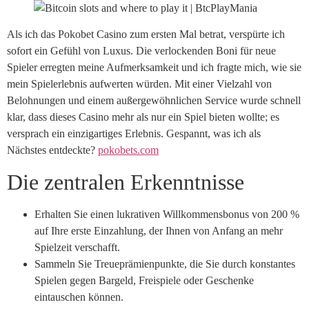
Als ich das Pokobet Casino zum ersten Mal betrat, verspürte ich
sofort ein Gefühl von Luxus. Die verlockenden Boni für neue
Spieler erregten meine Aufmerksamkeit und ich fragte mich, wie sie
mein Spielerlebnis aufwerten würden. Mit einer Vielzahl von
Belohnungen und einem außergewöhnlichen Service wurde schnell
klar, dass dieses Casino mehr als nur ein Spiel bieten wollte; es
versprach ein einzigartiges Erlebnis. Gespannt, was ich als
Nächstes entdeckte?
pokobets.com
Die zentralen Erkenntnisse
Erhalten Sie einen lukrativen Willkommensbonus von 200 %
auf Ihre erste Einzahlung, der Ihnen von Anfang an mehr
Spielzeit verschafft.
Sammeln Sie Treueprämienpunkte, die Sie durch konstantes
Spielen gegen Bargeld, Freispiele oder Geschenke
eintauschen können.