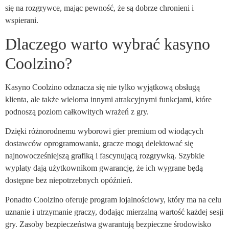
się na rozgrywce, mając pewność, że są dobrze chronieni i
wspierani.
Dlaczego warto wybrać kasyno
Coolzino?
Kasyno Coolzino odznacza się nie tylko wyjątkową obsługą
klienta, ale także wieloma innymi atrakcyjnymi funkcjami, które
podnoszą poziom całkowitych wrażeń z gry.
Dzięki różnorodnemu wyborowi gier premium od wiodących
dostawców oprogramowania, gracze mogą delektować się
najnowocześniejszą grafiką i fascynującą rozgrywką. Szybkie
wypłaty dają użytkownikom gwarancję, że ich wygrane będą
dostępne bez niepotrzebnych opóźnień.
Ponadto Coolzino oferuje program lojalnościowy, który ma na celu
uznanie i utrzymanie graczy, dodając mierzalną wartość każdej sesji
gry. Zasoby bezpieczeństwa gwarantują bezpieczne środowisko