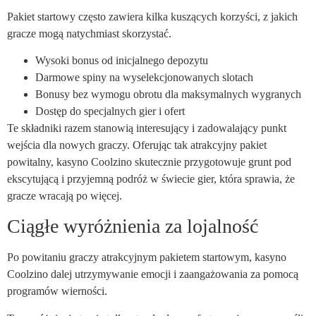
Pakiet startowy często zawiera kilka kuszących korzyści, z jakich
gracze mogą natychmiast skorzystać.
Wysoki bonus od inicjalnego depozytu
Darmowe spiny na wyselekcjonowanych slotach
Bonusy bez wymogu obrotu dla maksymalnych wygranych
Dostęp do specjalnych gier i ofert
Te składniki razem stanowią interesujący i zadowalający punkt
wejścia dla nowych graczy. Oferując tak atrakcyjny pakiet
powitalny, kasyno Coolzino skutecznie przygotowuje grunt pod
ekscytującą i przyjemną podróż w świecie gier, która sprawia, że
gracze wracają po więcej.
Ciągłe wyróżnienia za lojalność
Po powitaniu graczy atrakcyjnym pakietem startowym, kasyno
Coolzino dalej utrzymywanie emocji i zaangażowania za pomocą
programów wierności.