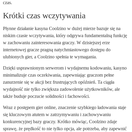
czas.
Krótki czas wczytywania
Płynne działanie kasyna Coolzino w dużej mierze bazuje się na
niskim czasie wczytywania, który odgrywa fundamentalną funkcję
w zachowaniu zainteresowania graczy. W dzisiejszej erze
internetowej gracze pragną natychmiastowego dostępu do
ulubionych gier, a Coolzino spełnia te wymagania.
Dzięki usprawnionym serwerom i wydajnemu kodowaniu, kasyno
minimalizuje czas oczekiwania, zapewniając graczom pełne
zanurzenie się w akcji bez frustrujących opóźnień. Ta ciągła
wydajność nie tylko zwiększa zadowolenie użytkowników, ale
także buduje poczucie solidności i fachowości.
Wraz z postępem gier online, znaczenie szybkiego ładowania staje
się kluczowym atutem w zatrzymywaniu i zachowywaniu
konkurencyjnej bazy graczy. Krótko mówiąc, Coolzino zdaje
sprawę, że prędkość to nie tylko opcja, ale potrzeba, aby zapewnić