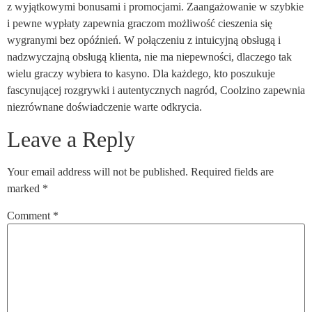
z wyjątkowymi bonusami i promocjami. Zaangażowanie w szybkie
i pewne wypłaty zapewnia graczom możliwość cieszenia się
wygranymi bez opóźnień. W połączeniu z intuicyjną obsługą i
nadzwyczajną obsługą klienta, nie ma niepewności, dlaczego tak
wielu graczy wybiera to kasyno. Dla każdego, kto poszukuje
fascynującej rozgrywki i autentycznych nagród, Coolzino zapewnia
niezrównane doświadczenie warte odkrycia.
Leave a Reply
Your email address will not be published.
Required fields are
marked
*
Comment
*