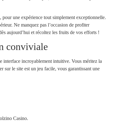
fs, pour une expérience tout simplement exceptionnelle.
rieur. Ne manquez pas l’occasion de profiter
aujourd’hui et récoltez les fruits de vos efforts !
n conviviale
 interface incroyablement intuitive. Vous méritez la
 sur le site est un jeu facile, vous garantissant une
oolzino Casino.