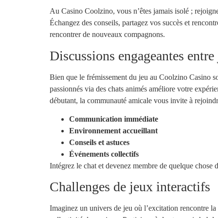
Au Casino Coolzino, vous n’êtes jamais isolé ; rejoign
Échangez des conseils, partagez vos succès et rencontrez
rencontrer de nouveaux compagnons.
Discussions engageantes entre
Bien que le frémissement du jeu au Coolzino Casino soit
passionnés via des chats animés améliore votre expérie
débutant, la communauté amicale vous invite à rejoindr
Communication immédiate
Environnement accueillant
Conseils et astuces
Événements collectifs
Intégrez le chat et devenez membre de quelque chose 
Challenges de jeux interactifs
Imaginez un univers de jeu où l’excitation rencontre la