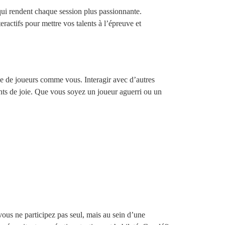
qui rendent chaque session plus passionnante.
eractifs pour mettre vos talents à l’épreuve et
ive de joueurs comme vous. Interagir avec d’autres
nts de joie. Que vous soyez un joueur aguerri ou un
vous ne participez pas seul, mais au sein d’une