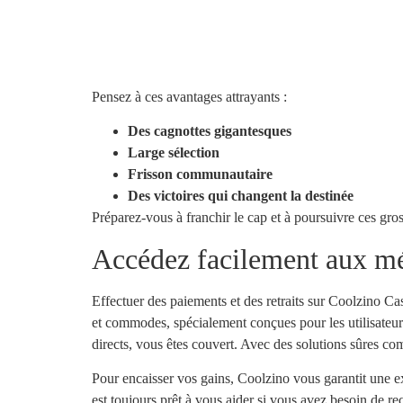
Pensez à ces avantages attrayants :
Des cagnottes gigantesques
Large sélection
Frisson communautaire
Des victoires qui changent la destinée
Préparez-vous à franchir le cap et à poursuivre ces gros
Accédez facilement aux mé
Effectuer des paiements et des retraits sur Coolzino C
et commodes, spécialement conçues pour les utilisateurs
directs, vous êtes couvert. Avec des solutions sûres c
Pour encaisser vos gains, Coolzino vous garantit une ex
est toujours prêt à vous aider si vous avez besoin de 