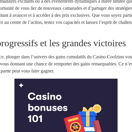
madaires excitants ou à des événements dynamiques à durée limitée qui n
pportunité de vous lier de nouveaux camarades et d’partager des stratégie
citant à avancer et à accéder à des prix exclusives. Que vous soyez parti
z au centre de l’action, testez vos capacités et laissez l’esprit de chall
rogressifs et les grandes victoires
, plonger dans l’univers des gains cumulatifs du Casino Coolzino vous 
vous donnant une chance de remporter des gains remarquables. Ce n’est p
 partie peut vous faire gagner.