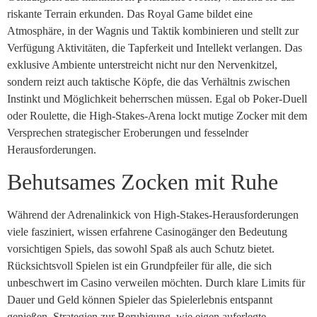
riskante Terrain erkunden. Das Royal Game bildet eine
Atmosphäre, in der Wagnis und Taktik kombinieren und stellt zur
Verfügung Aktivitäten, die Tapferkeit und Intellekt verlangen. Das
exklusive Ambiente unterstreicht nicht nur den Nervenkitzel,
sondern reizt auch taktische Köpfe, die das Verhältnis zwischen
Instinkt und Möglichkeit beherrschen müssen. Egal ob Poker-Duell
oder Roulette, die High-Stakes-Arena lockt mutige Zocker mit dem
Versprechen strategischer Eroberungen und fesselnder
Herausforderungen.
Behutsames Zocken mit Ruhe
Während der Adrenalinkick von High-Stakes-Herausforderungen
viele fasziniert, wissen erfahrene Casinogänger den Bedeutung
vorsichtigen Spiels, das sowohl Spaß als auch Schutz bietet.
Rücksichtsvoll Spielen ist ein Grundpfeiler für alle, die sich
unbeschwert im Casino verweilen möchten. Durch klare Limits für
Dauer und Geld können Spieler das Spielerlebnis entspannt
genießen. Strategien zur Beruhigung, wie eigen auferlegte