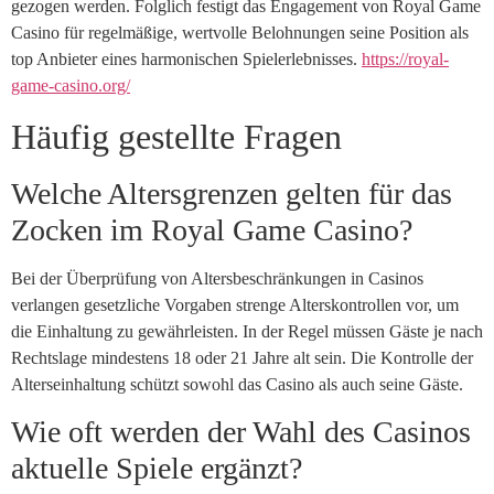
gezogen werden. Folglich festigt das Engagement von Royal Game
Casino für regelmäßige, wertvolle Belohnungen seine Position als
top Anbieter eines harmonischen Spielerlebnisses.
https://royal-
game-casino.org/
Häufig gestellte Fragen
Welche Altersgrenzen gelten für das
Zocken im Royal Game Casino?
Bei der Überprüfung von Altersbeschränkungen in Casinos
verlangen gesetzliche Vorgaben strenge Alterskontrollen vor, um
die Einhaltung zu gewährleisten. In der Regel müssen Gäste je nach
Rechtslage mindestens 18 oder 21 Jahre alt sein. Die Kontrolle der
Alterseinhaltung schützt sowohl das Casino als auch seine Gäste.
Wie oft werden der Wahl des Casinos
aktuelle Spiele ergänzt?