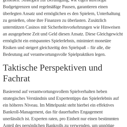
Budgetgrenzen und regelmäßige Pausen, garantieren einen
überlegten Ansatz und ermöglichen es den Spielern, Unterhaltung
zu genießen, ohne ihre Finanzen zu überlasten. Zusätzlich
unterstützen Casinos mit Sicherheitsvorkehrungen wie Hinweisen
an ausgegebene Zeit und Geld diesen Ansatz. Diese Gleichgewicht
ermöglicht ein entspanntes Spielerlebnis, minimiert monetäre
Risiken und steigert gleichzeitig den Spielspaß – für alle, die
Bedeutung auf verantwortungsvolle Spielpraktiken legen.
Taktische Perspektiven und
Fachrat
Basierend auf verantwortungsvollem Spielverhalten heben
strategisches Verständnis und Expertentipps das Spielerlebnis auf
ein höheres Niveau. Im Mittelpunkt steht hierbei ein effektives
Bankroll-Management, das für dauerhaftes Engagement
unerlässlich ist. Experten raten, pro Einheit nur einen bestimmten
Anteil des persönlichen Bankrolls zu verwenden, um unnötige