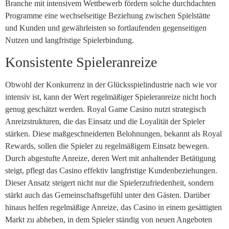
Branche mit intensivem Wettbewerb fördern solche durchdachten
Programme eine wechselseitige Beziehung zwischen Spielstätte
und Kunden und gewährleisten so fortlaufenden gegenseitigen
Nutzen und langfristige Spielerbindung.
Konsistente Spieleranreize
Obwohl der Konkurrenz in der Glücksspielindustrie nach wie vor
intensiv ist, kann der Wert regelmäßiger Spieleranreize nicht hoch
genug geschätzt werden. Royal Game Casino nutzt strategisch
Anreizstrukturen, die das Einsatz und die Loyalität der Spieler
stärken. Diese maßgeschneiderten Belohnungen, bekannt als Royal
Rewards, sollen die Spieler zu regelmäßigem Einsatz bewegen.
Durch abgestufte Anreize, deren Wert mit anhaltender Betätigung
steigt, pflegt das Casino effektiv langfristige Kundenbeziehungen.
Dieser Ansatz steigert nicht nur die Spielerzufriedenheit, sondern
stärkt auch das Gemeinschaftsgefühl unter den Gästen. Darüber
hinaus helfen regelmäßige Anreize, das Casino in einem gesättigten
Markt zu abheben, in dem Spieler ständig von neuen Angeboten