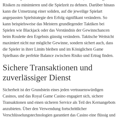
Risiken zu minimieren und die Spielzeit zu dehnen. Darüber hinaus
kann die Umsetzung einer soliden, auf die jeweilige Spielart
angepassten Spielstrategie den Erfolg signifikant verändern. So
kann beispielsweise das Meistern grundlegender Taktiken bei
Spielen wie Blackjack oder das Verständnis der Gewinnchancen
beim Roulette den Ergebnis günstig verändern. Taktische Weitsicht
maximiert nicht nur mögliche Gewinne, sondern sichert auch, dass
die Spieler in ihrer Limits bleiben und im Königlichen Game
Spielhaus die perfekte Balance zwischen Risiko und Ertrag finden.
Sichere Transaktionen und
zuverlässiger Dienst
Sicherheit ist der Grundstein eines jeden vertrauenswürdigen
Casinos, und das Royal Game Casino engagiert sich, sichere
Transaktionen und einen sicheren Service als Teil des Kernangebots
anzubieten. Über den Verwendung fortschrittlicher
Verschlüsselungstechnologien garantiert das Casino eine flüssig und