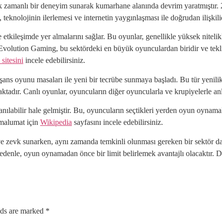
ek zamanlı bir deneyim sunarak kumarhane alanında devrim yaratmıştır. 
teknolojinin ilerlemesi ve internetin yaygınlaşması ile doğrudan ilişkilid
 etkileşimde yer almalarını sağlar. Bu oyunlar, genellikle yüksek nitel
Evolution Gaming, bu sektördeki en büyük oyunculardan biridir ve teklif 
sitesini
incele edebilirsiniz.
şans oyunu masaları ile yeni bir tecrübe sunmaya başladı. Bu tür yenil
ktadır. Canlı oyunlar, oyuncuların diğer oyuncularla ve krupiyelerle anl
anılabilir hale gelmiştir. Bu, oyuncuların seçtikleri yerden oyun oynam
a malumat için
Wikipedia
sayfasını incele edebilirsiniz.
ve zevk sunarken, aynı zamanda temkinli olunması gereken bir sektör da
nedenle, oyun oynamadan önce bir limit belirlemek avantajlı olacaktır. D
lds are marked
*