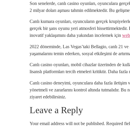
Son senelerde, canlı casino oyunları, oyunculara gerç
2 milyar doları aşması tahmin edilmektedir. Bu gelişme, 
Canlı kumara oyunları, oyuncuların gerçek krupiyelerle
gerçek bir şans oyunu yeri atmosferi hissettirmektedir. 
inovatif yaklaşımını daha yakından incelemek için
web 
2022 döneminde, Las Vegas’taki Bellagio, canlı 21 ve 
yaşamalarını temin ederken, sosyal etkileşimi de artırma
Canlı casino oyunları, mobil cihazlar üzerinden de kull
lisanslı platformları tercih etmeleri kritiktir. Daha fazl
Canlı casino deneyimi, oyunculara daha fazla iletişim 
yönetmeli ve zararlarını kontrol altında tutmalıdır. Bu 
ziyaret edebilirsiniz.
Leave a Reply
Your email address will not be published.
Required fie