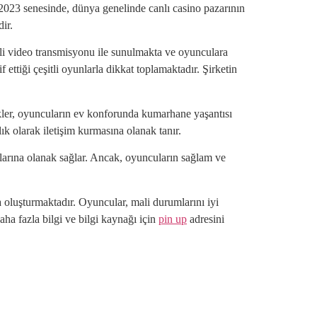
2023 senesinde, dünya genelinde canlı casino pazarının
ir.
ikli video transmisyonu ile sunulmakta ve oyunculara
ettiği çeşitli oyunlarla dikkat toplamaktadır. Şirketin
ikler, oyuncuların ev konforunda kumarhane yaşantısı
ık olarak iletişim kurmasına olanak tanır.
alarına olanak sağlar. Ancak, oyuncuların sağlam ve
 oluşturmaktadır. Oyuncular, mali durumlarını iyi
aha fazla bilgi ve bilgi kaynağı için
pin up
adresini