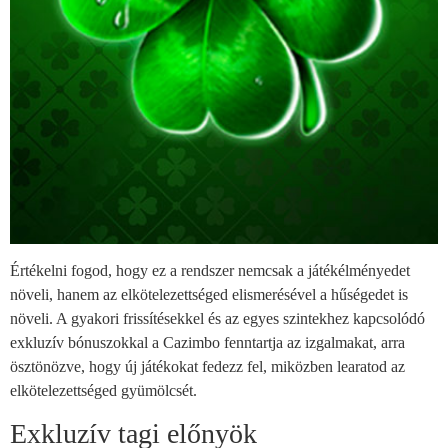
Értékelni fogod, hogy ez a rendszer nemcsak a játékélményedet
növeli, hanem az elkötelezettséged elismerésével a hűségedet is
növeli. A gyakori frissítésekkel és az egyes szintekhez kapcsolódó
exkluzív bónuszokkal a Cazimbo fenntartja az izgalmakat, arra
ösztönözve, hogy új játékokat fedezz fel, miközben learatod az
elkötelezettséged gyümölcsét.
Exkluzív tagi előnyök