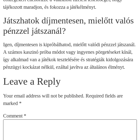
tájékozott maradjon, és fokozza a játékélményt.
Játszhatok díjmentesen, mielőtt valós
pénzzel játszanál?
Igen, díjmentesen is kipróbálhatod, mielőtt valódi pénzzel játszanál.
A számos kaszinó próba módot vagy ingyenes pörgetéseket kínál,
így alkalmad van a játékok tesztelésére és stratégiák kidolgozására
pénzügyi kockázat nélkül, ezáltal javítva az általános élményt.
Leave a Reply
Your email address will not be published.
Required fields are
marked
*
Comment
*