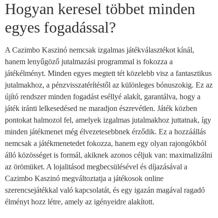
Hogyan keresel többet minden
egyes fogadással?
A Cazimbo Kaszinó nemcsak izgalmas játékválasztékot kínál,
hanem lenyűgöző jutalmazási programmal is fokozza a
játékélményt. Minden egyes megtett tét közelebb visz a fantasztikus
jutalmakhoz, a pénzvisszatérítéstől az különleges bónuszokig. Ez az
újító rendszer minden fogadást eséllyé alakít, garantálva, hogy a
játék iránti lelkesedésed ne maradjon észrevétlen. Játék közben
pontokat halmozol fel, amelyek izgalmas jutalmakhoz juttatnak, így
minden játékmenet még élvezetesebbnek érződik. Ez a hozzáállás
nemcsak a játékmenetedet fokozza, hanem egy olyan rajongókból
álló közösséget is formál, akiknek azonos céljuk van: maximalizálni
az örömüket. A lojalitásod megbecsülésével és díjazásával a
Cazimbo Kaszinó megváltoztatja a játékosok online
szerencsejátékkal való kapcsolatát, és egy igazán magával ragadó
élményt hozz létre, amely az igényeidre alakított.