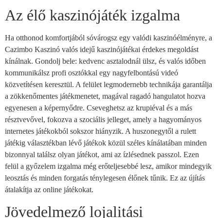
Az élő kaszinójáték izgalma
Ha otthonod komfortjából sóvárogsz egy valódi kaszinóélményre, a
Cazimbo Kaszinó valós idejű kaszinójátékai érdekes megoldást
kínálnak. Gondolj bele: kedvenc asztalodnál ülsz, és valós időben
kommunikálsz profi osztókkal egy nagyfelbontású videó
közvetítésen keresztül. A felület legmodernebb technikája garantálja
a zökkenőmentes játékmenetet, magával ragadó hangulatot hozva
egyenesen a képernyődre. Cseveghetsz az krupiéval és a más
résztvevővel, fokozva a szociális jelleget, amely a hagyományos
internetes játékokból sokszor hiányzik. A huszonegytől a rulett
játékig választékban lévő játékok közül széles kínálatában minden
bizonnyal találsz olyan játékot, ami az ízlésednek passzol. Ezen
felül a győzelem izgalma még erőteljesebbé lesz, amikor mindegyik
leosztás és minden forgatás ténylegesen élőnek tűnik. Ez az újítás
átalakítja az online játékokat.
Jövedelmező lojalitási