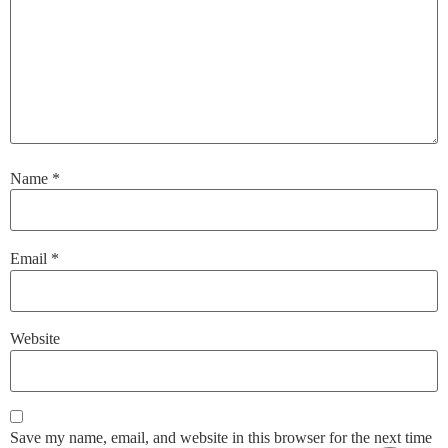
Name
*
Email
*
Website
Save my name, email, and website in this browser for the next time