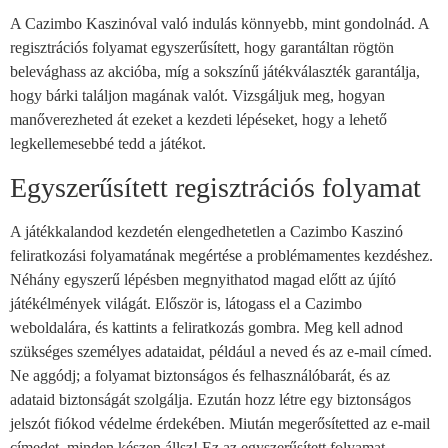
A Cazimbo Kaszinóval való indulás könnyebb, mint gondolnád. A
regisztrációs folyamat egyszerűsített, hogy garantáltan rögtön
belevághass az akcióba, míg a sokszínű játékválaszték garantálja,
hogy bárki találjon magának valót. Vizsgáljuk meg, hogyan
manőverezheted át ezeket a kezdeti lépéseket, hogy a lehető
legkellemesebbé tedd a játékot.
Egyszerűsített regisztrációs folyamat
A játékkalandod kezdetén elengedhetetlen a Cazimbo Kaszinó
feliratkozási folyamatának megértése a problémamentes kezdéshez.
Néhány egyszerű lépésben megnyithatod magad előtt az újító
játékélmények világát. Először is, látogass el a Cazimbo
weboldalára, és kattints a feliratkozás gombra. Meg kell adnod
szükséges személyes adataidat, például a neved és az e-mail címed.
Ne aggódj; a folyamat biztonságos és felhasználóbarát, és az
adataid biztonságát szolgálja. Ezután hozz létre egy biztonságos
jelszót fiókod védelme érdekében. Miután megerősítetted az e-mail
címedet, minden készen állsz! Ez az egyszerűsített folyamat