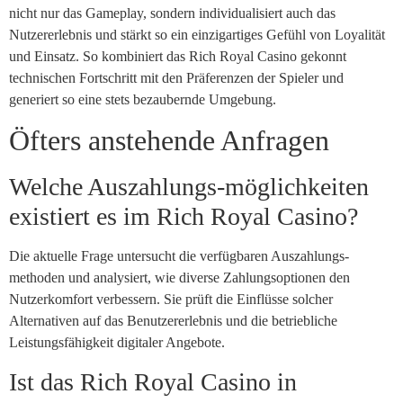
nicht nur das Gameplay, sondern individualisiert auch das
Nutzererlebnis und stärkt so ein einzigartiges Gefühl von Loyalität
und Einsatz. So kombiniert das Rich Royal Casino gekonnt
technischen Fortschritt mit den Präferenzen der Spieler und
generiert so eine stets bezaubernde Umgebung.
Öfters anstehende Anfragen
Welche Auszahlungs-möglichkeiten
existiert es im Rich Royal Casino?
Die aktuelle Frage untersucht die verfügbaren Auszahlungs-
methoden und analysiert, wie diverse Zahlungsoptionen den
Nutzerkomfort verbessern. Sie prüft die Einflüsse solcher
Alternativen auf das Benutzererlebnis und die betriebliche
Leistungsfähigkeit digitaler Angebote.
Ist das Rich Royal Casino in