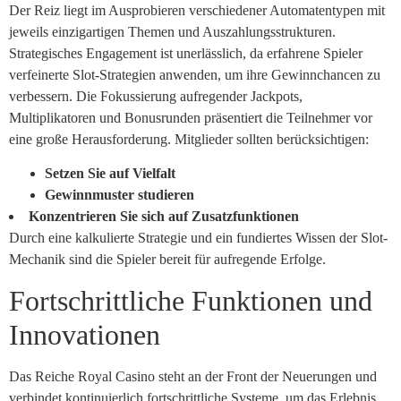
Der Reiz liegt im Ausprobieren verschiedener Automatentypen mit
jeweils einzigartigen Themen und Auszahlungsstrukturen.
Strategisches Engagement ist unerlässlich, da erfahrene Spieler
verfeinerte Slot-Strategien anwenden, um ihre Gewinnchancen zu
verbessern. Die Fokussierung aufregender Jackpots,
Multiplikatoren und Bonusrunden präsentiert die Teilnehmer vor
eine große Herausforderung. Mitglieder sollten berücksichtigen:
Setzen Sie auf Vielfalt
Gewinnmuster studieren
Konzentrieren Sie sich auf Zusatzfunktionen
Durch eine kalkulierte Strategie und ein fundiertes Wissen der Slot-
Mechanik sind die Spieler bereit für aufregende Erfolge.
Fortschrittliche Funktionen und
Innovationen
Das Reiche Royal Casino steht an der Front der Neuerungen und
verbindet kontinuierlich fortschrittliche Systeme, um das Erlebnis