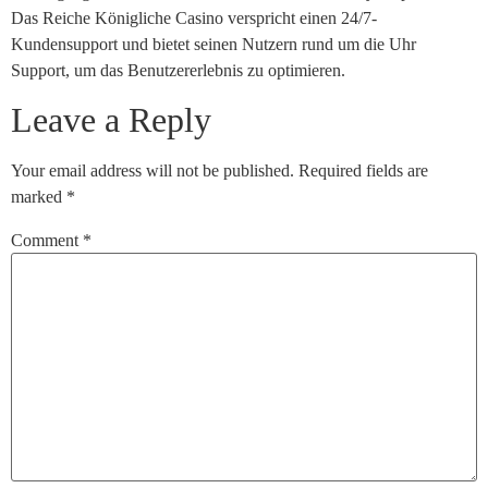
Das Reiche Königliche Casino verspricht einen 24/7-
Kundensupport und bietet seinen Nutzern rund um die Uhr
Support, um das Benutzererlebnis zu optimieren.
Leave a Reply
Your email address will not be published.
Required fields are
marked
*
Comment
*