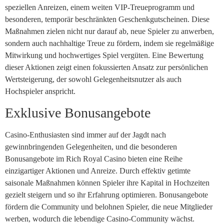
speziellen Anreizen, einem weiten VIP-Treueprogramm und
besonderen, temporär beschränkten Geschenkgutscheinen. Diese
Maßnahmen zielen nicht nur darauf ab, neue Spieler zu anwerben,
sondern auch nachhaltige Treue zu fördern, indem sie regelmäßige
Mitwirkung und hochwertiges Spiel vergüten. Eine Bewertung
dieser Aktionen zeigt einen fokussierten Ansatz zur persönlichen
Wertsteigerung, der sowohl Gelegenheitsnutzer als auch
Hochspieler anspricht.
Exklusive Bonusangebote
Casino-Enthusiasten sind immer auf der Jagdt nach
gewinnbringenden Gelegenheiten, und die besonderen
Bonusangebote im Rich Royal Casino bieten eine Reihe
einzigartiger Aktionen und Anreize. Durch effektiv getimte
saisonale Maßnahmen können Spieler ihre Kapital in Hochzeiten
gezielt steigern und so ihr Erfahrung optimieren. Bonusangebote
fördern die Community und belohnen Spieler, die neue Mitglieder
werben, wodurch die lebendige Casino-Community wächst.