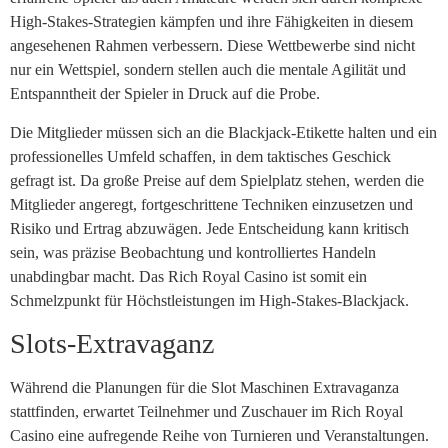
High-Stakes-Strategien kämpfen und ihre Fähigkeiten in diesem
angesehenen Rahmen verbessern. Diese Wettbewerbe sind nicht
nur ein Wettspiel, sondern stellen auch die mentale Agilität und
Entspanntheit der Spieler in Druck auf die Probe.
Die Mitglieder müssen sich an die Blackjack-Etikette halten und ein
professionelles Umfeld schaffen, in dem taktisches Geschick
gefragt ist. Da große Preise auf dem Spielplatz stehen, werden die
Mitglieder angeregt, fortgeschrittene Techniken einzusetzen und
Risiko und Ertrag abzuwägen. Jede Entscheidung kann kritisch
sein, was präzise Beobachtung und kontrolliertes Handeln
unabdingbar macht. Das Rich Royal Casino ist somit ein
Schmelzpunkt für Höchstleistungen im High-Stakes-Blackjack.
Slots-Extravaganz
Während die Planungen für die Slot Maschinen Extravaganza
stattfinden, erwartet Teilnehmer und Zuschauer im Rich Royal
Casino eine aufregende Reihe von Turnieren und Veranstaltungen.