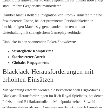
Einbindung innovativer Pokerstrategien, die für Spieler notwendig
sind, um ihre Gegner ausumanövrieren.
Darüber hinaus stellt die Integration von Promi-Turnieren für eine
faszinierende Ebene, bei der prominente Persönlichkeiten in
hochkarätigen Matches gegeneinander antreten und so
Unterhaltung mit strategischem Gameplay verbinden.
Einblicke in den spannenden Poker-Showdown:
Strategische Komplexität
Starbesetzter Anreiz
Globales Engagements
Blackjack-Herausforderungen mit
erhöhten Einsätzen
Mit Spannung erwartet werden die bevorstehenden High-Stakes
Blackjack Herausforderungen im Rich Royal Spielhaus, bei denen
Präzision und Risikokontrolle im Mittelpunkt stehen. Sowohl
erfahrene Spieler als auch Amateure werden sich durch komplexe