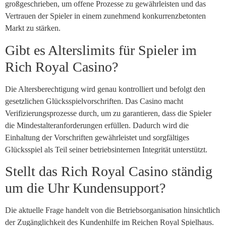
großgeschrieben, um offene Prozesse zu gewährleisten und das
Vertrauen der Spieler in einem zunehmend konkurrenzbetonten
Markt zu stärken.
Gibt es Alterslimits für Spieler im
Rich Royal Casino?
Die Altersberechtigung wird genau kontrolliert und befolgt den
gesetzlichen Glücksspielvorschriften. Das Casino macht
Verifizierungsprozesse durch, um zu garantieren, dass die Spieler
die Mindestalteranforderungen erfüllen. Dadurch wird die
Einhaltung der Vorschriften gewährleistet und sorgfältiges
Glücksspiel als Teil seiner betriebsinternen Integrität unterstützt.
Stellt das Rich Royal Casino ständig
um die Uhr Kundensupport?
Die aktuelle Frage handelt von die Betriebsorganisation hinsichtlich
der Zugänglichkeit des Kundenhilfe im Reichen Royal Spielhaus.