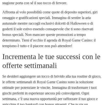
stagione porta con sé il suo tocco di fervore.
Affronta al volo possibilità come quote di deposito superiori, giri
omaggio e gratificazioni speciali. Immagina di sentire la aria
autunnale mentre raccogli esclusivi dolcetti di Halloween o di
goderti il sole estivo essendo consapevole che ti sono riservati
bonus speciali. Non mancare queste promozioni a tempo
determinato. Tieni d’occhio il agenda di Royal Game Casino: il
tempismo è tutto e il piacere non può attendere!
Incrementa le tue successi con le
offerte settimanali
Se desideri aggiungere un tocco di brivido alla tua routine di gioco,
le offerte settimanali di Royal Game Casino sono la soluzione
ottimale per potenziare le vincite. Immagina di trasformare i tuoi
giochi preferiti in esperienze ancora più coinvolgenti. Ogni
settimana, c’è una nuova opportunità per rafforzare il tuo gioco e
arricchire il tuo bankroll con bonus attraenti. Che tu sia un