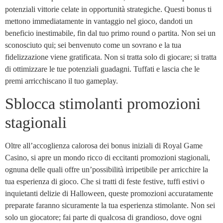
potenziali vittorie celate in opportunità strategiche. Questi bonus ti
mettono immediatamente in vantaggio nel gioco, dandoti un
beneficio inestimabile, fin dal tuo primo round o partita. Non sei un
sconosciuto qui; sei benvenuto come un sovrano e la tua
fidelizzazione viene gratificata. Non si tratta solo di giocare; si tratta
di ottimizzare le tue potenziali guadagni. Tuffati e lascia che le
premi arricchiscano il tuo gameplay.
Sblocca stimolanti promozioni
stagionali
Oltre all’accoglienza calorosa dei bonus iniziali di Royal Game
Casino, si apre un mondo ricco di eccitanti promozioni stagionali,
ognuna delle quali offre un’possibilità irripetibile per arricchire la
tua esperienza di gioco. Che si tratti di feste festive, tuffi estivi o
inquietanti delizie di Halloween, queste promozioni accuratamente
preparate faranno sicuramente la tua esperienza stimolante. Non sei
solo un giocatore; fai parte di qualcosa di grandioso, dove ogni