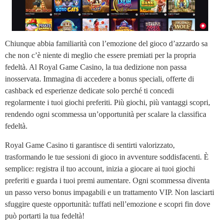
Chiunque abbia familiarità con l’emozione del gioco d’azzardo sa
che non c’è niente di meglio che essere premiati per la propria
fedeltà. Al Royal Game Casino, la tua dedizione non passa
inosservata. Immagina di accedere a bonus speciali, offerte di
cashback ed esperienze dedicate solo perché ti concedi
regolarmente i tuoi giochi preferiti. Più giochi, più vantaggi scopri,
rendendo ogni scommessa un’opportunità per scalare la classifica
fedeltà.
Royal Game Casino ti garantisce di sentirti valorizzato,
trasformando le tue sessioni di gioco in avventure soddisfacenti. È
semplice: registra il tuo account, inizia a giocare ai tuoi giochi
preferiti e guarda i tuoi premi aumentare. Ogni scommessa diventa
un passo verso bonus impagabili e un trattamento VIP. Non lasciarti
sfuggire queste opportunità: tuffati nell’emozione e scopri fin dove
può portarti la tua fedeltà!