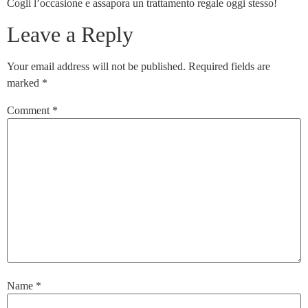
Cogli l’occasione e assapora un trattamento regale oggi stesso!
Leave a Reply
Your email address will not be published.
Required fields are
marked
*
Comment
*
Name
*