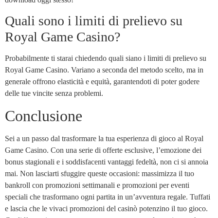
Quali sono i limiti di prelievo su
Royal Game Casino?
Probabilmente ti starai chiedendo quali siano i limiti di prelievo su
Royal Game Casino. Variano a seconda del metodo scelto, ma in
generale offrono elasticità e equità, garantendoti di poter godere
delle tue vincite senza problemi.
Conclusione
Sei a un passo dal trasformare la tua esperienza di gioco al Royal
Game Casino. Con una serie di offerte esclusive, l’emozione dei
bonus stagionali e i soddisfacenti vantaggi fedeltà, non ci si annoia
mai. Non lasciarti sfuggire queste occasioni: massimizza il tuo
bankroll con promozioni settimanali e promozioni per eventi
speciali che trasformano ogni partita in un’avventura regale. Tuffati
e lascia che le vivaci promozioni del casinò potenzino il tuo gioco.