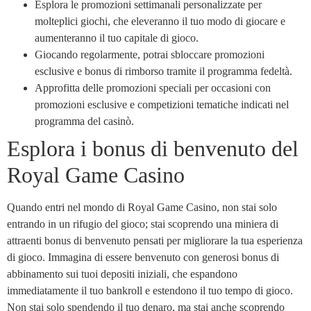
Esplora le promozioni settimanali personalizzate per
molteplici giochi, che eleveranno il tuo modo di giocare e
aumenteranno il tuo capitale di gioco.
Giocando regolarmente, potrai sbloccare promozioni
esclusive e bonus di rimborso tramite il programma fedeltà.
Approfitta delle promozioni speciali per occasioni con
promozioni esclusive e competizioni tematiche indicati nel
programma del casinò.
Esplora i bonus di benvenuto del
Royal Game Casino
Quando entri nel mondo di Royal Game Casino, non stai solo
entrando in un rifugio del gioco; stai scoprendo una miniera di
attraenti bonus di benvenuto pensati per migliorare la tua esperienza
di gioco. Immagina di essere benvenuto con generosi bonus di
abbinamento sui tuoi depositi iniziali, che espandono
immediatamente il tuo bankroll e estendono il tuo tempo di gioco.
Non stai solo spendendo il tuo denaro, ma stai anche scoprendo