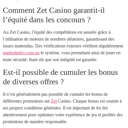
Comment Zet Casino garantit-il
l’équité dans les concours ?
Au Zet Casino, l’équité des compétitions est assurée grâce à
l’utilisation de moteurs de nombres aléatoires, garantissant des
issues inattendus. Des vérifications externes vérifient régulièrement
marketindex.com.au
le système, vous permettant ainsi de jouer en
toute sécurité, étant sûr que son intégrité est garantie.
Est-il possible de cumuler les bonus
de diverses offres ?
Il n’est généralement pas possible de cumuler les bonus de
différentes promotions sur
Zet
Casino. Chaque bonus est soumis à
ses propres conditions générales. Il est important de les lire
attentivement pour optimiser votre expérience de jeu et profiter des
promotions de manière responsable.