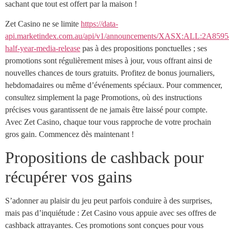
sachant que tout est offert par la maison !
Zet Casino ne se limite
https://data-
api.marketindex.com.au/api/v1/announcements/XASX:ALL:2A859543
half-year-media-release
pas à des propositions ponctuelles ; ses
promotions sont régulièrement mises à jour, vous offrant ainsi de
nouvelles chances de tours gratuits. Profitez de bonus journaliers,
hebdomadaires ou même d’événements spéciaux. Pour commencer,
consultez simplement la page Promotions, où des instructions
précises vous garantissent de ne jamais être laissé pour compte.
Avec Zet Casino, chaque tour vous rapproche de votre prochain
gros gain. Commencez dès maintenant !
Propositions de cashback pour
récupérer vos gains
S’adonner au plaisir du jeu peut parfois conduire à des surprises,
mais pas d’inquiétude : Zet Casino vous appuie avec ses offres de
cashback attrayantes. Ces promotions sont conçues pour vous