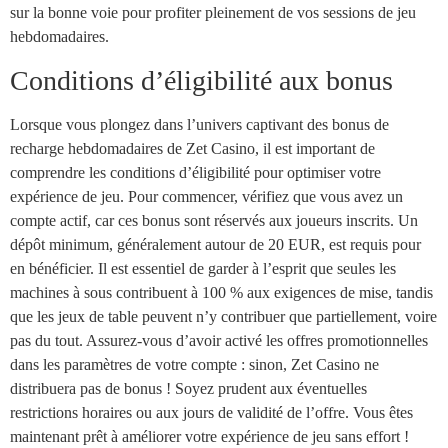
sur la bonne voie pour profiter pleinement de vos sessions de jeu
hebdomadaires.
Conditions d’éligibilité aux bonus
Lorsque vous plongez dans l’univers captivant des bonus de
recharge hebdomadaires de Zet Casino, il est important de
comprendre les conditions d’éligibilité pour optimiser votre
expérience de jeu. Pour commencer, vérifiez que vous avez un
compte actif, car ces bonus sont réservés aux joueurs inscrits. Un
dépôt minimum, généralement autour de 20 EUR, est requis pour
en bénéficier. Il est essentiel de garder à l’esprit que seules les
machines à sous contribuent à 100 % aux exigences de mise, tandis
que les jeux de table peuvent n’y contribuer que partiellement, voire
pas du tout. Assurez-vous d’avoir activé les offres promotionnelles
dans les paramètres de votre compte : sinon, Zet Casino ne
distribuera pas de bonus ! Soyez prudent aux éventuelles
restrictions horaires ou aux jours de validité de l’offre. Vous êtes
maintenant prêt à améliorer votre expérience de jeu sans effort !