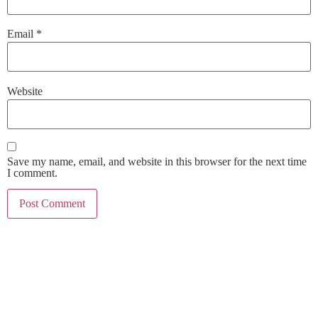
Email
*
Website
Save my name, email, and website in this browser for the next time
I comment.