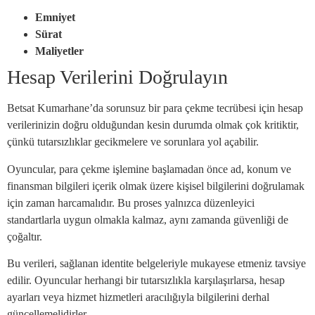
Emniyet
Sürat
Maliyetler
Hesap Verilerini Doğrulayın
Betsat Kumarhane’da sorunsuz bir para çekme tecrübesi için hesap
verilerinizin doğru olduğundan kesin durumda olmak çok kritiktir,
çünkü tutarsızlıklar gecikmelere ve sorunlara yol açabilir.
Oyuncular, para çekme işlemine başlamadan önce ad, konum ve
finansman bilgileri içerik olmak üzere kişisel bilgilerini doğrulamak
için zaman harcamalıdır. Bu proses yalnızca düzenleyici
standartlarla uygun olmakla kalmaz, aynı zamanda güvenliği de
çoğaltır.
Bu verileri, sağlanan identite belgeleriyle mukayese etmeniz tavsiye
edilir. Oyuncular herhangi bir tutarsızlıkla karşılaşırlarsa, hesap
ayarları veya hizmet hizmetleri aracılığıyla bilgilerini derhal
güncellemelidirler.