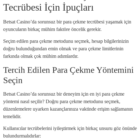
Tecrübesi İçin İpuçları
Betsat Casino’da sorunsuz bir para çekme tecrübesi yaşamak için
oyuncuların birkaç mühim faktöre öncelik gerekir.
Seçim edilen para çekme metodunu seçmek, hesap bilgilerinizin
doğru bulunduğundan emin olmak ve para çekme limitlerinin
farkında olmak çok mühim adımlardır.
Tercih Edilen Para Çekme Yöntemini
Seçin
Betsat Casino’da sorunsuz bir deneyim için en iyi para çekme
yöntemi nasıl seçilir? Doğru para çekme metodunu seçmek,
düzenlemelere uyarken kazançlarınıza vaktinde erişim sağlamanın
temelidir.
Kullanıcılar tecrübelerini iyileştirmek için birkaç unsuru göz önünde
bulundurmalıdırlar: