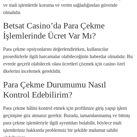
ve mali işlemlerde koruma ve verim sağladığından güvende
olmalıdır.
Betsat Casino’da Para Çekme
İşlemlerinde Ücret Var Mı?
Para çekme opsiyonlarını değerlendirirken, kullanıcılar
prosedürlerle ilgili harcamalar olabileceğinin haberdar olmalıdır. Bu
evrede geçerli olabilecek olası ücretleri çözmek için casino özel
ilkelerini incelemek gereklidir.
Para Çekme Durumumu Nasıl
Kontrol Edebilirim?
Para çekme hâlini kontrol etmek için profilinize giriş yapıp işlem
geçmişine göz atmanız gerekir. Burada, tamamlanmamış ve bitmiş
para çekme işlemleriyle ilgili ayrıntıları bulabilir, böylece mali
işlemleriniz hakkında problemsiz bir şekilde malumat sahibi