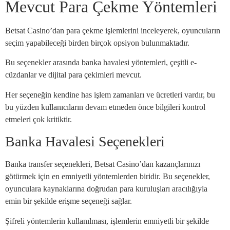
Mevcut Para Çekme Yöntemleri
Betsat Casino’dan para çekme işlemlerini inceleyerek, oyuncuların
seçim yapabileceği birden birçok opsiyon bulunmaktadır.
Bu seçenekler arasında banka havalesi yöntemleri, çeşitli e-
cüzdanlar ve dijital para çekimleri mevcut.
Her seçeneğin kendine has işlem zamanları ve ücretleri vardır, bu
bu yüzden kullanıcıların devam etmeden önce bilgileri kontrol
etmeleri çok kritiktir.
Banka Havalesi Seçenekleri
Banka transfer seçenekleri, Betsat Casino’dan kazançlarınızı
götürmek için en emniyetli yöntemlerden biridir. Bu seçenekler,
oyunculara kaynaklarına doğrudan para kuruluşları aracılığıyla
emin bir şekilde erişme seçeneği sağlar.
Şifreli yöntemlerin kullanılması, işlemlerin emniyetli bir şekilde