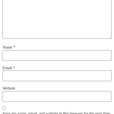
Name
*
Email
*
Website
Save my name, email, and website in this browser for the next time