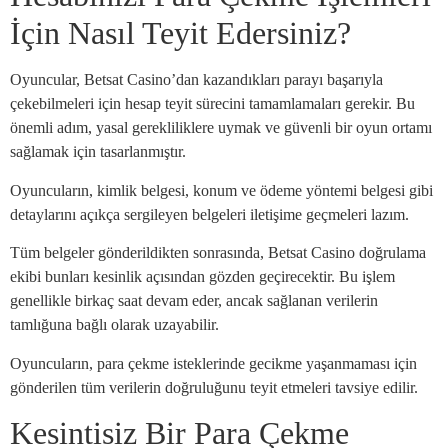
İçin Nasıl Teyit Edersiniz?
Oyuncular, Betsat Casino’dan kazandıkları parayı başarıyla
çekebilmeleri için hesap teyit sürecini tamamlamaları gerekir. Bu
önemli adım, yasal gerekliliklere uymak ve güvenli bir oyun ortamı
sağlamak için tasarlanmıştır.
Oyuncuların, kimlik belgesi, konum ve ödeme yöntemi belgesi gibi
detaylarını açıkça sergileyen belgeleri iletişime geçmeleri lazım.
Tüm belgeler gönderildikten sonrasında, Betsat Casino doğrulama
ekibi bunları kesinlik açısından gözden geçirecektir. Bu işlem
genellikle birkaç saat devam eder, ancak sağlanan verilerin
tamlığuna bağlı olarak uzayabilir.
Oyuncuların, para çekme isteklerinde gecikme yaşanmaması için
gönderilen tüm verilerin doğruluğunu teyit etmeleri tavsiye edilir.
Kesintisiz Bir Para Çekme