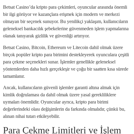
Betsat Casino’da kripto para çekimleri, oyuncular arasında önemli
bir ilgi görüyor ve kazançlara erişmek için modern ve merkezi
olmayan bir seçenek sunuyor. Bu yenilikçi yaklaşım, kullanıcıların
geleneksel bankacılık şebekelerine güvenmeden işlem yapmalarına
olanak tanıyarak gizlilik ve güvenliği artırıyor.
Betsat Casino, Bitcoin, Ethereum ve Litecoin dahil olmak üzere
birçok popüler kripto para birimini destekleyerek oyunculara çeşitli
para çekme seçenekleri sunar. İşlemler genellikle geleneksel
yöntemlerden daha hızlı gerçekleşir ve çoğu bir saatten kısa sürede
tamamlanır.
Ancak, kullanıcıların güvenli işlemler garanti altına almak için
kimlik doğrulaması da dahil olmak üzere yasal gerekliliklere
uymaları önemlidir. Oyuncular ayrıca, kripto para birimi
değerlerindeki olası değişimlerin da farkında olmalıdır, çünkü bu,
alınan nihai tutarı etkileyebilir.
Para Çekme Limitleri ve İşlem