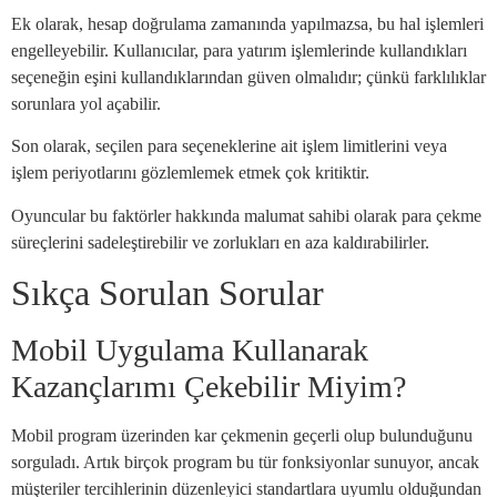
Ek olarak, hesap doğrulama zamanında yapılmazsa, bu hal işlemleri
engelleyebilir. Kullanıcılar, para yatırım işlemlerinde kullandıkları
seçeneğin eşini kullandıklarından güven olmalıdır; çünkü farklılıklar
sorunlara yol açabilir.
Son olarak, seçilen para seçeneklerine ait işlem limitlerini veya
işlem periyotlarını gözlemlemek etmek çok kritiktir.
Oyuncular bu faktörler hakkında malumat sahibi olarak para çekme
süreçlerini sadeleştirebilir ve zorlukları en aza kaldırabilirler.
Sıkça Sorulan Sorular
Mobil Uygulama Kullanarak
Kazançlarımı Çekebilir Miyim?
Mobil program üzerinden kar çekmenin geçerli olup bulunduğunu
sorguladı. Artık birçok program bu tür fonksiyonlar sunuyor, ancak
müşteriler tercihlerinin düzenleyici standartlara uyumlu olduğundan