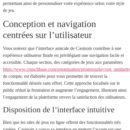
permettant ainsi de personnaliser votre expérience selon votre style
de jeu.
Conception et navigation
centrées sur l’utilisateur
Vous noterez que l’interface amicale de Casinoin contribue à une
expérience utilisateur fluide en privilégiant une navigation facile et
accessible. Chaque section, des catégories de jeux aux paramètres
https://www.crunchbase.com/organization/progressplay/org_similari
de compte, est élaborée pour vous permettre de trouver la
fonctionnalité désirée sans effort. Cette approche focalisée sur le
public réduit la frustration et augmente l’engagement, illustrant ainsi
l’engagement de la plateforme envers la satisfaction des utilisateurs.
Disposition de l’interface intuitive
Bien que les sites de jeux en ligne offrent des fonctionnalités très
variées, Casinoin a conçu sa interface en mettant l’accent sur une