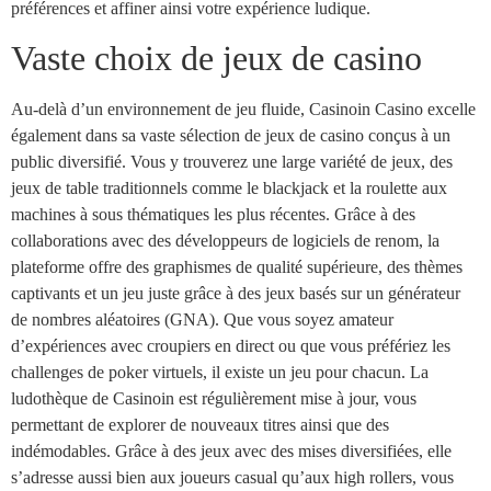
préférences et affiner ainsi votre expérience ludique.
Vaste choix de jeux de casino
Au-delà d’un environnement de jeu fluide, Casinoin Casino excelle
également dans sa vaste sélection de jeux de casino conçus à un
public diversifié. Vous y trouverez une large variété de jeux, des
jeux de table traditionnels comme le blackjack et la roulette aux
machines à sous thématiques les plus récentes. Grâce à des
collaborations avec des développeurs de logiciels de renom, la
plateforme offre des graphismes de qualité supérieure, des thèmes
captivants et un jeu juste grâce à des jeux basés sur un générateur
de nombres aléatoires (GNA). Que vous soyez amateur
d’expériences avec croupiers en direct ou que vous préfériez les
challenges de poker virtuels, il existe un jeu pour chacun. La
ludothèque de Casinoin est régulièrement mise à jour, vous
permettant de explorer de nouveaux titres ainsi que des
indémodables. Grâce à des jeux avec des mises diversifiées, elle
s’adresse aussi bien aux joueurs casual qu’aux high rollers, vous