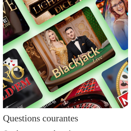
Questions courantes