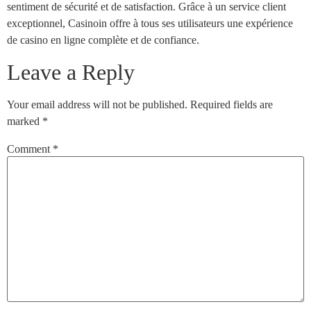
sentiment de sécurité et de satisfaction. Grâce à un service client
exceptionnel, Casinoin offre à tous ses utilisateurs une expérience
de casino en ligne complète et de confiance.
Leave a Reply
Your email address will not be published.
Required fields are
marked
*
Comment
*