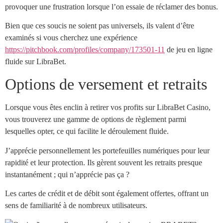
provoquer une frustration lorsque l’on essaie de réclamer des bonus.
Bien que ces soucis ne soient pas universels, ils valent d’être
examinés si vous cherchez une expérience
https://pitchbook.com/profiles/company/173501-11
de jeu en ligne
fluide sur LibraBet.
Options de versement et retraits
Lorsque vous êtes enclin à retirer vos profits sur LibraBet Casino,
vous trouverez une gamme de options de règlement parmi
lesquelles opter, ce qui facilite le déroulement fluide.
J’apprécie personnellement les portefeuilles numériques pour leur
rapidité et leur protection. Ils gèrent souvent les retraits presque
instantanément ; qui n’apprécie pas ça ?
Les cartes de crédit et de débit sont également offertes, offrant un
sens de familiarité à de nombreux utilisateurs.