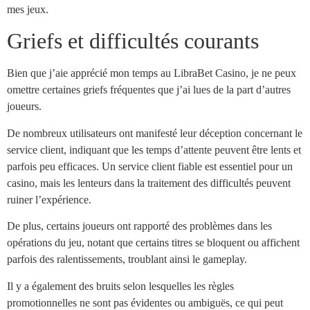
mes jeux.
Griefs et difficultés courants
Bien que j’aie apprécié mon temps au LibraBet Casino, je ne peux
omettre certaines griefs fréquentes que j’ai lues de la part d’autres
joueurs.
De nombreux utilisateurs ont manifesté leur déception concernant le
service client, indiquant que les temps d’attente peuvent être lents et
parfois peu efficaces. Un service client fiable est essentiel pour un
casino, mais les lenteurs dans la traitement des difficultés peuvent
ruiner l’expérience.
De plus, certains joueurs ont rapporté des problèmes dans les
opérations du jeu, notant que certains titres se bloquent ou affichent
parfois des ralentissements, troublant ainsi le gameplay.
Il y a également des bruits selon lesquelles les règles
promotionnelles ne sont pas évidentes ou ambiguës, ce qui peut