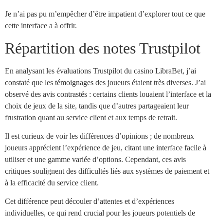
Je n’ai pas pu m’empêcher d’être impatient d’explorer tout ce que
cette interface a à offrir.
Répartition des notes Trustpilot
En analysant les évaluations Trustpilot du casino LibraBet, j’ai
constaté que les témoignages des joueurs étaient très diverses. J’ai
observé des avis contrastés : certains clients louaient l’interface et la
choix de jeux de la site, tandis que d’autres partageaient leur
frustration quant au service client et aux temps de retrait.
Il est curieux de voir les différences d’opinions ; de nombreux
joueurs apprécient l’expérience de jeu, citant une interface facile à
utiliser et une gamme variée d’options. Cependant, ces avis
critiques soulignent des difficultés liés aux systèmes de paiement et
à la efficacité du service client.
Cet différence peut découler d’attentes et d’expériences
individuelles, ce qui rend crucial pour les joueurs potentiels de