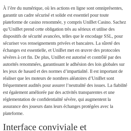
À l’ère du numérique, où les actions en ligne sont omniprésentes,
garantir un cadre sécurisé et solide est essentiel pour toute
plateforme de casino renommée, y compris UniBet Casino. Sachez
qu’UniBet prend cette obligation très au sérieux et utilise des
dispositifs de sécurité avancées, telles que le encodage SSL, pour
sécuriser vos renseignements privées et bancaires. La sûreté des
échanges est essentielle, et UniBet met en œuvre des protocoles
sévères à cet fin. De plus, UniBet est autorisé et contrôlé par des
autorités renommées, garantissant le adhésion des lois globales sur
les jeux de hasard et des normes d’impartialité. Il est important de
réaliser que les moteurs de nombres aléatoires d’UniBet sont
fréquemment audités pour assurer l’neutralité des issues. La fiabilité
est également améliorée par des activités transparentes et une
réglementation de confidentialité sévère, qui augmentent la
assurance des joueurs dans leurs échanges protégées avec la
plateforme.
Interface conviviale et