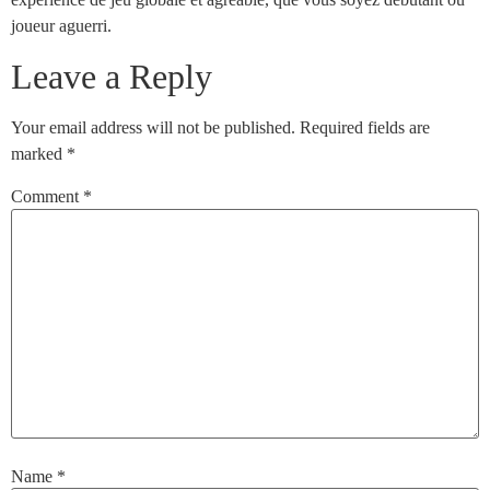
joueur aguerri.
Leave a Reply
Your email address will not be published.
Required fields are
marked
*
Comment
*
Name
*