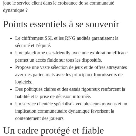
joue le service client dans le croissance de sa communauté
dynamique ?
Points essentiels à se souvenir
Le chiffrement SSL et les RNG audités garantissent la
sécurité et l’équité.
Une plateforme user-friendly avec une exploration efficace
permet un accès fluide sur tous les dispositifs.
Propose une vaste sélection de jeux et de offres attrayantes
avec des partenariats avec les principaux fournisseurs de
logiciels.
Des politiques claires et des essais rigoureux renforcent la
fiabilité et la prise de décision informée.
Un service clientèle spécialisé avec plusieurs moyens et un
implication communautaire dynamique favorisent la
contentement des joueurs.
Un cadre protégé et fiable