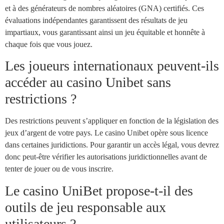
et à des générateurs de nombres aléatoires (GNA) certifiés. Ces
évaluations indépendantes garantissent des résultats de jeu
impartiaux, vous garantissant ainsi un jeu équitable et honnête à
chaque fois que vous jouez.
Les joueurs internationaux peuvent-ils
accéder au casino Unibet sans
restrictions ?
Des restrictions peuvent s’appliquer en fonction de la législation des
jeux d’argent de votre pays. Le casino Unibet opère sous licence
dans certaines juridictions. Pour garantir un accès légal, vous devrez
donc peut-être vérifier les autorisations juridictionnelles avant de
tenter de jouer ou de vous inscrire.
Le casino UniBet propose-t-il des
outils de jeu responsable aux
utilisateurs ?