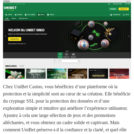
Chez UniBet Casino, vous bénéficiez d’une plateforme où la
protection et la simplicité sont au cœur de sa création. Elle bénéficie
du cryptage SSL pour la protection des données et d’une
exploration simple et intuitive qui améliore l’expérience utilisateur.
Ajoutez à cela une large sélection de jeux et des promotions
alléchantes, et vous obtenez un cadre solide et captivant. Mais
comment UniBet préserve-t-il la confiance et la clarté, et quel rôle