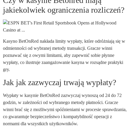
Czy w kasynie Betonred mają
jakiekolwiek ograniczenia rozliczeń?
Kasyno BetOnRed nakłada limity wypłaty, które odróżniają się w
odmienności od wybranej metody transakcji. Gracze winni
poznawać się z owymi limitami, aby zapewnić sobie płynne
wypłaty, co ilustruje zaangażowanie kasyna w rozsądne praktyki
gry.
Jak jak zazwyczaj trwają wypłaty?
Wypłaty w kasynie BetOnRed zazwyczaj wynoszą od 24 do 72
godzin, w zależności od wybranego metody płatności. Gracze
winni brać się z możliwymi spóźnieniami w procesie sprawdzania,
co gwarantuje bezpieczeństwo i kompatybilność operacji z
normami dla wszystkich użytkowników.