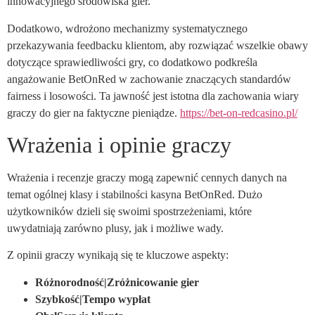
innowacyjnego środowiska gier.
Dodatkowo, wdrożono mechanizmy systematycznego
przekazywania feedbacku klientom, aby rozwiązać wszelkie obawy
dotyczące sprawiedliwości gry, co dodatkowo podkreśla
angażowanie BetOnRed w zachowanie znaczących standardów
fairness i losowości. Ta jawność jest istotna dla zachowania wiary
graczy do gier na faktyczne pieniądze.
https://bet-on-redcasino.pl/
Wrażenia i opinie graczy
Wrażenia i recenzje graczy mogą zapewnić cennych danych na
temat ogólnej klasy i stabilności kasyna BetOnRed. Dużo
użytkowników dzieli się swoimi spostrzeżeniami, które
uwydatniają zarówno plusy, jak i możliwe wady.
Z opinii graczy wynikają się te kluczowe aspekty:
Różnorodność|Zróżnicowanie gier
Szybkość|Tempo wypłat