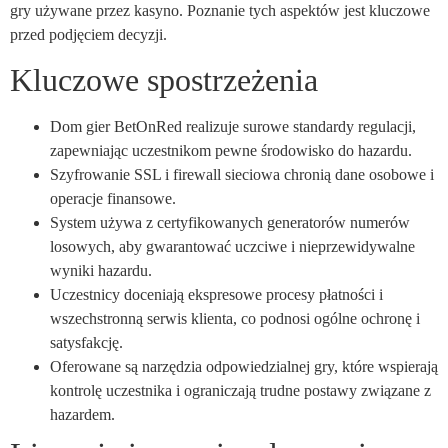
gry używane przez kasyno. Poznanie tych aspektów jest kluczowe
przed podjęciem decyzji.
Kluczowe spostrzeżenia
Dom gier BetOnRed realizuje surowe standardy regulacji,
zapewniając uczestnikom pewne środowisko do hazardu.
Szyfrowanie SSL i firewall sieciowa chronią dane osobowe i
operacje finansowe.
System używa z certyfikowanych generatorów numerów
losowych, aby gwarantować uczciwe i nieprzewidywalne
wyniki hazardu.
Uczestnicy doceniają ekspresowe procesy płatności i
wszechstronną serwis klienta, co podnosi ogólne ochronę i
satysfakcję.
Oferowane są narzędzia odpowiedzialnej gry, które wspierają
kontrolę uczestnika i ograniczają trudne postawy związane z
hazardem.