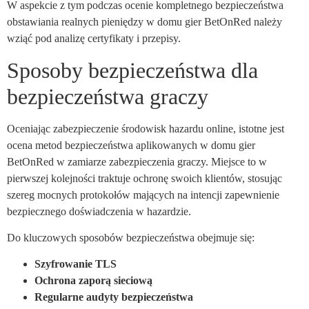
W aspekcie z tym podczas ocenie kompletnego bezpieczeństwa
obstawiania realnych pieniędzy w domu gier BetOnRed należy
wziąć pod analizę certyfikaty i przepisy.
Sposoby bezpieczeństwa dla
bezpieczeństwa graczy
Oceniając zabezpieczenie środowisk hazardu online, istotne jest
ocena metod bezpieczeństwa aplikowanych w domu gier
BetOnRed w zamiarze zabezpieczenia graczy. Miejsce to w
pierwszej kolejności traktuje ochronę swoich klientów, stosując
szereg mocnych protokołów mających na intencji zapewnienie
bezpiecznego doświadczenia w hazardzie.
Do kluczowych sposobów bezpieczeństwa obejmuje się:
Szyfrowanie TLS
Ochrona zaporą sieciową
Regularne audyty bezpieczeństwa