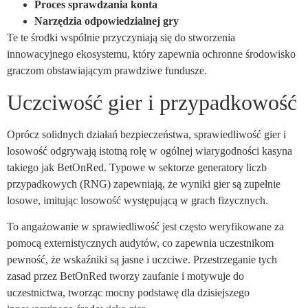
Proces sprawdzania konta
Narzędzia odpowiedzialnej gry
Te te środki wspólnie przyczyniają się do stworzenia
innowacyjnego ekosystemu, który zapewnia ochronne środowisko
graczom obstawiającym prawdziwe fundusze.
Uczciwość gier i przypadkowość
Oprócz solidnych działań bezpieczeństwa, sprawiedliwość gier i
losowość odgrywają istotną rolę w ogólnej wiarygodności kasyna
takiego jak BetOnRed. Typowe w sektorze generatory liczb
przypadkowych (RNG) zapewniają, że wyniki gier są zupełnie
losowe, imitując losowość występującą w grach fizycznych.
To angażowanie w sprawiedliwość jest często weryfikowane za
pomocą externistycznych audytów, co zapewnia uczestnikom
pewność, że wskaźniki są jasne i uczciwe. Przestrzeganie tych
zasad przez BetOnRed tworzy zaufanie i motywuje do
uczestnictwa, tworząc mocny podstawę dla dzisiejszego