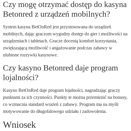
Czy mogę otrzymać dostęp do kasyna
Betonred z urządzeń mobilnych?
System kasyna BetOnRed jest przystosowana do urządzeń
mobilnych, dając graczom wygodny dostęp do gier i możliwości na
urządzeniach i tabletach. Gracze docenią komfort korzystania,
zwiększającą możliwość i angażowanie podczas zabawy w
ulubione rozrywki kasynowe.
Czy kasyno Betonred daje program
lojalności?
Kasyno BetOnRed daje program lojalności, nagradzając graczy
punktami za ich czynności. Punkty te można przemienić na bonusy,
co wzmacnia standard wrażeń z zabawy. Program ma na myśli
motywowanie do długofalowego udziału i zadowolenia.
Wniosek