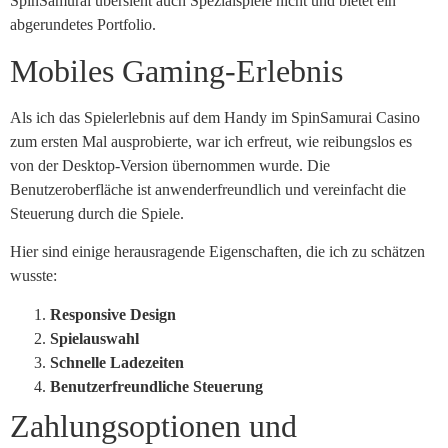
SpinSamurai übersieht auch Spezialspiele nicht und bietet ein
abgerundetes Portfolio.
Mobiles Gaming-Erlebnis
Als ich das Spielerlebnis auf dem Handy im SpinSamurai Casino
zum ersten Mal ausprobierte, war ich erfreut, wie reibungslos es
von der Desktop-Version übernommen wurde. Die
Benutzeroberfläche ist anwenderfreundlich und vereinfacht die
Steuerung durch die Spiele.
Hier sind einige herausragende Eigenschaften, die ich zu schätzen
wusste:
Responsive Design
Spielauswahl
Schnelle Ladezeiten
Benutzerfreundliche Steuerung
Zahlungsoptionen und