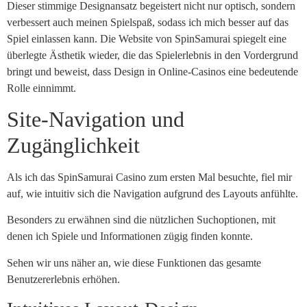
Dieser stimmige Designansatz begeistert nicht nur optisch, sondern
verbessert auch meinen Spielspaß, sodass ich mich besser auf das
Spiel einlassen kann. Die Website von SpinSamurai spiegelt eine
überlegte Ästhetik wieder, die das Spielerlebnis in den Vordergrund
bringt und beweist, dass Design in Online-Casinos eine bedeutende
Rolle einnimmt.
Site-Navigation und
Zugänglichkeit
Als ich das SpinSamurai Casino zum ersten Mal besuchte, fiel mir
auf, wie intuitiv sich die Navigation aufgrund des Layouts anfühlte.
Besonders zu erwähnen sind die nützlichen Suchoptionen, mit
denen ich Spiele und Informationen zügig finden konnte.
Sehen wir uns näher an, wie diese Funktionen das gesamte
Benutzererlebnis erhöhen.