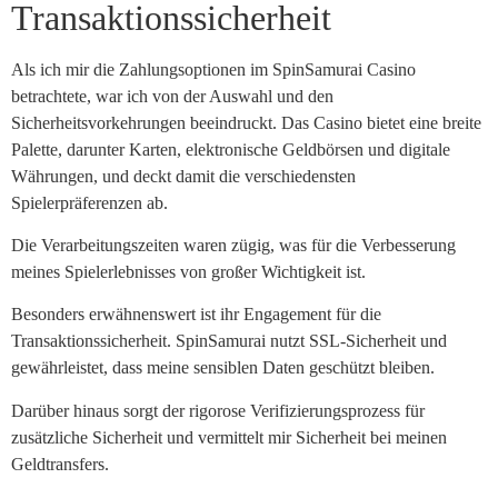
Transaktionssicherheit
Als ich mir die Zahlungsoptionen im SpinSamurai Casino
betrachtete, war ich von der Auswahl und den
Sicherheitsvorkehrungen beeindruckt. Das Casino bietet eine breite
Palette, darunter Karten, elektronische Geldbörsen und digitale
Währungen, und deckt damit die verschiedensten
Spielerpräferenzen ab.
Die Verarbeitungszeiten waren zügig, was für die Verbesserung
meines Spielerlebnisses von großer Wichtigkeit ist.
Besonders erwähnenswert ist ihr Engagement für die
Transaktionssicherheit. SpinSamurai nutzt SSL-Sicherheit und
gewährleistet, dass meine sensiblen Daten geschützt bleiben.
Darüber hinaus sorgt der rigorose Verifizierungsprozess für
zusätzliche Sicherheit und vermittelt mir Sicherheit bei meinen
Geldtransfers.