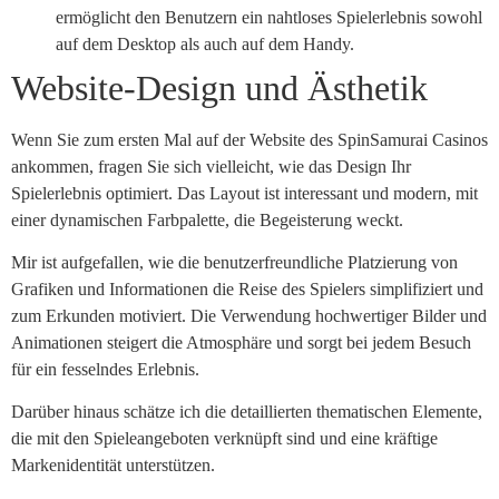
ermöglicht den Benutzern ein nahtloses Spielerlebnis sowohl
auf dem Desktop als auch auf dem Handy.
Website-Design und Ästhetik
Wenn Sie zum ersten Mal auf der Website des SpinSamurai Casinos
ankommen, fragen Sie sich vielleicht, wie das Design Ihr
Spielerlebnis optimiert. Das Layout ist interessant und modern, mit
einer dynamischen Farbpalette, die Begeisterung weckt.
Mir ist aufgefallen, wie die benutzerfreundliche Platzierung von
Grafiken und Informationen die Reise des Spielers simplifiziert und
zum Erkunden motiviert. Die Verwendung hochwertiger Bilder und
Animationen steigert die Atmosphäre und sorgt bei jedem Besuch
für ein fesselndes Erlebnis.
Darüber hinaus schätze ich die detaillierten thematischen Elemente,
die mit den Spieleangeboten verknüpft sind und eine kräftige
Markenidentität unterstützen.