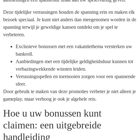
Deze tijdelijke verrassingen houden de spanning erin en maken elk
bezoek speciaal. Je kunt niet anders dan meegenomen worden in de
spanning terwijl je geweldige kansen ontdekt om je spel te
verbeteren.
Exclusieve bonussen met een vakantiethema versterken uw
bankroll.
Aanbiedingen met een tijdelijke geldigheidsduur kunnen tot
verbazingwekkende winsten leiden.
Verrassingsspellen en toernooien zorgen voor een spannende
sfeer.
Door gebruik te maken van deze promoties verbeter je niet alleen je
gameplay, maar verhoog je ook je algehele reis.
Hoe u uw bonussen kunt
claimen: een uitgebreide
handleiding