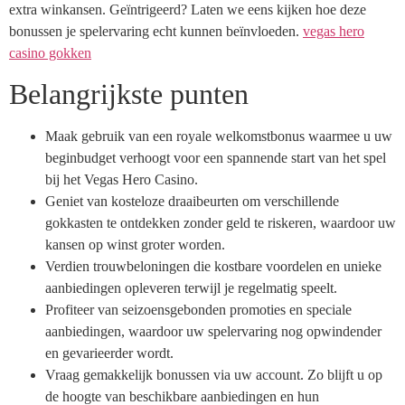
extra winkansen. Geïntrigeerd? Laten we eens kijken hoe deze
bonussen je spelervaring echt kunnen beïnvloeden.
vegas hero
casino gokken
Belangrijkste punten
Maak gebruik van een royale welkomstbonus waarmee u uw
beginbudget verhoogt voor een spannende start van het spel
bij het Vegas Hero Casino.
Geniet van kosteloze draaibeurten om verschillende
gokkasten te ontdekken zonder geld te riskeren, waardoor uw
kansen op winst groter worden.
Verdien trouwbeloningen die kostbare voordelen en unieke
aanbiedingen opleveren terwijl je regelmatig speelt.
Profiteer van seizoensgebonden promoties en speciale
aanbiedingen, waardoor uw spelervaring nog opwindender
en gevarieerder wordt.
Vraag gemakkelijk bonussen via uw account. Zo blijft u op
de hoogte van beschikbare aanbiedingen en hun