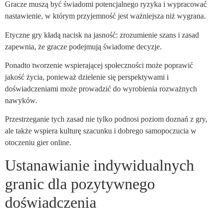
Gracze muszą być świadomi potencjalnego ryzyka i wypracować
nastawienie, w którym przyjemność jest ważniejsza niż wygrana.
Etyczne gry kładą nacisk na jasność: zrozumienie szans i zasad
zapewnia, że gracze podejmują świadome decyzje.
Ponadto tworzenie wspierającej społeczności może poprawić
jakość życia, ponieważ dzielenie się perspektywami i
doświadczeniami może prowadzić do wyrobienia rozważnych
nawyków.
Przestrzeganie tych zasad nie tylko podnosi poziom doznań z gry,
ale także wspiera kulturę szacunku i dobrego samopoczucia w
otoczeniu gier online.
Ustanawianie indywidualnych
granic dla pozytywnego
doświadczenia