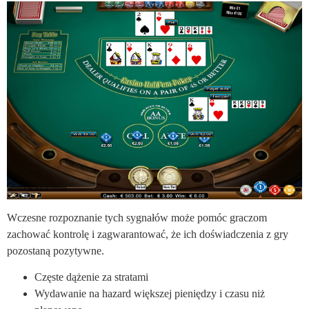
Wczesne rozpoznanie tych sygnałów może pomóc graczom
zachować kontrolę i zagwarantować, że ich doświadczenia z gry
pozostaną pozytywne.
Częste dążenie za stratami
Wydawanie na hazard większej pieniędzy i czasu niż