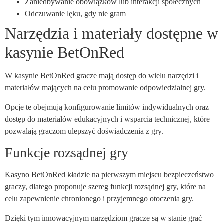
Zaniedbywanie obowiązków lub interakcji społecznych
Odczuwanie lęku, gdy nie gram
Narzędzia i materiały dostępne w
kasynie BetOnRed
W kasynie BetOnRed gracze mają dostęp do wielu narzędzi i
materiałów mających na celu promowanie odpowiedzialnej gry.
Opcje te obejmują konfigurowanie limitów indywidualnych oraz
dostęp do materiałów edukacyjnych i wsparcia technicznej, które
pozwalają graczom ulepszyć doświadczenia z gry.
Funkcje rozsądnej gry
Kasyno BetOnRed kładzie na pierwszym miejscu bezpieczeństwo
graczy, dlatego proponuje szereg funkcji rozsądnej gry, które na
celu zapewnienie chronionego i przyjemnego otoczenia gry.
Dzięki tym innowacyjnym narzędziom gracze są w stanie grać