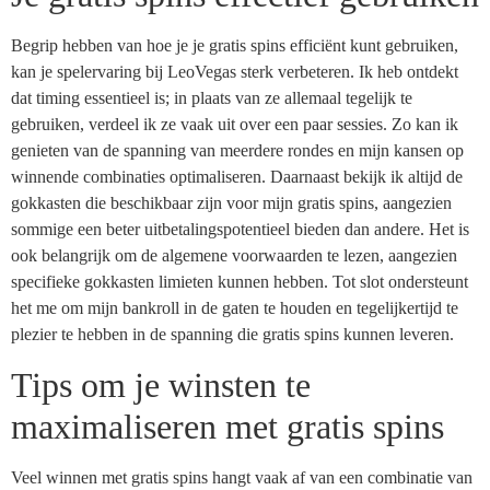
Begrip hebben van hoe je je gratis spins efficiënt kunt gebruiken,
kan je spelervaring bij LeoVegas sterk verbeteren. Ik heb ontdekt
dat timing essentieel is; in plaats van ze allemaal tegelijk te
gebruiken, verdeel ik ze vaak uit over een paar sessies. Zo kan ik
genieten van de spanning van meerdere rondes en mijn kansen op
winnende combinaties optimaliseren. Daarnaast bekijk ik altijd de
gokkasten die beschikbaar zijn voor mijn gratis spins, aangezien
sommige een beter uitbetalingspotentieel bieden dan andere. Het is
ook belangrijk om de algemene voorwaarden te lezen, aangezien
specifieke gokkasten limieten kunnen hebben. Tot slot ondersteunt
het me om mijn bankroll in de gaten te houden en tegelijkertijd te
plezier te hebben in de spanning die gratis spins kunnen leveren.
Tips om je winsten te
maximaliseren met gratis spins
Veel winnen met gratis spins hangt vaak af van een combinatie van