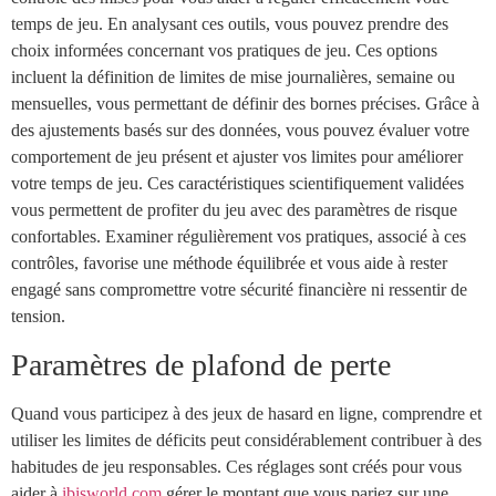
temps de jeu. En analysant ces outils, vous pouvez prendre des
choix informées concernant vos pratiques de jeu. Ces options
incluent la définition de limites de mise journalières, semaine ou
mensuelles, vous permettant de définir des bornes précises. Grâce à
des ajustements basés sur des données, vous pouvez évaluer votre
comportement de jeu présent et ajuster vos limites pour améliorer
votre temps de jeu. Ces caractéristiques scientifiquement validées
vous permettent de profiter du jeu avec des paramètres de risque
confortables. Examiner régulièrement vos pratiques, associé à ces
contrôles, favorise une méthode équilibrée et vous aide à rester
engagé sans compromettre votre sécurité financière ni ressentir de
tension.
Paramètres de plafond de perte
Quand vous participez à des jeux de hasard en ligne, comprendre et
utiliser les limites de déficits peut considérablement contribuer à des
habitudes de jeu responsables. Ces réglages sont créés pour vous
aider à
ibisworld.com
gérer le montant que vous pariez sur une