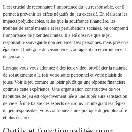
Il est crucial de reconnaître l’importance du jeu responsable, car il
permet à prévenir les effets négatifs du jeu excessif. En réalisant les
impacts préjudiciables, telles que la souffrance financière, les
troubles de santé mentale et les perturbations sociales, on comprend
l’importance de fixer des limites. Il a été observé que le jeu
responsable sauvegarde non seulement les personnes, mais préserve
également l’intégrité du casino en encourageant un environnement
de jeu sain.
Lorsque vous vous adonnez à des jeux vidéo, privilégier la maîtrise
de soi augmente à la fois votre santé personnel et votre plaisir de
jouer. Voir le jeu comme un loisir plutôt qu’une réponse financière
optimise cette expérience. Une organisation constructive de vos
habitudes de jeu est objectivement liée à une supérieure satisfaction
de vie et à une baisse des aspects de risque. En intégrant les règles
du jeu responsable, vous contribuez à une pratique du jeu plus sûre
et plus éclairée.
Outils et fonctionnalités pour