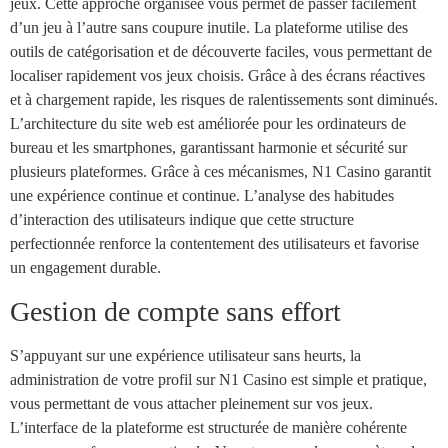
jeux. Cette approche organisée vous permet de passer facilement
d’un jeu à l’autre sans coupure inutile. La plateforme utilise des
outils de catégorisation et de découverte faciles, vous permettant de
localiser rapidement vos jeux choisis. Grâce à des écrans réactives
et à chargement rapide, les risques de ralentissements sont diminués.
L’architecture du site web est améliorée pour les ordinateurs de
bureau et les smartphones, garantissant harmonie et sécurité sur
plusieurs plateformes. Grâce à ces mécanismes, N1 Casino garantit
une expérience continue et continue. L’analyse des habitudes
d’interaction des utilisateurs indique que cette structure
perfectionnée renforce la contentement des utilisateurs et favorise
un engagement durable.
Gestion de compte sans effort
S’appuyant sur une expérience utilisateur sans heurts, la
administration de votre profil sur N1 Casino est simple et pratique,
vous permettant de vous attacher pleinement sur vos jeux.
L’interface de la plateforme est structurée de manière cohérente