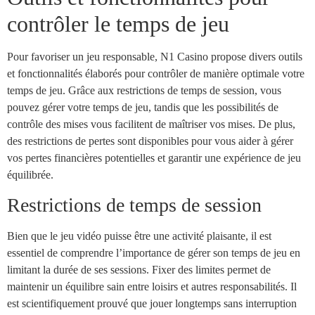
contrôler le temps de jeu
Pour favoriser un jeu responsable, N1 Casino propose divers outils
et fonctionnalités élaborés pour contrôler de manière optimale votre
temps de jeu. Grâce aux restrictions de temps de session, vous
pouvez gérer votre temps de jeu, tandis que les possibilités de
contrôle des mises vous facilitent de maîtriser vos mises. De plus,
des restrictions de pertes sont disponibles pour vous aider à gérer
vos pertes financières potentielles et garantir une expérience de jeu
équilibrée.
Restrictions de temps de session
Bien que le jeu vidéo puisse être une activité plaisante, il est
essentiel de comprendre l’importance de gérer son temps de jeu en
limitant la durée de ses sessions. Fixer des limites permet de
maintenir un équilibre sain entre loisirs et autres responsabilités. Il
est scientifiquement prouvé que jouer longtemps sans interruption