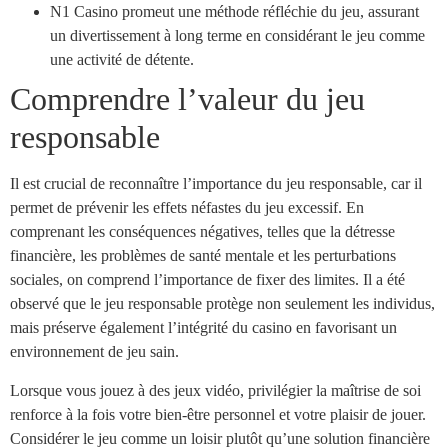
N1 Casino promeut une méthode réfléchie du jeu, assurant
un divertissement à long terme en considérant le jeu comme
une activité de détente.
Comprendre l’valeur du jeu
responsable
Il est crucial de reconnaître l’importance du jeu responsable, car il
permet de prévenir les effets néfastes du jeu excessif. En
comprenant les conséquences négatives, telles que la détresse
financière, les problèmes de santé mentale et les perturbations
sociales, on comprend l’importance de fixer des limites. Il a été
observé que le jeu responsable protège non seulement les individus,
mais préserve également l’intégrité du casino en favorisant un
environnement de jeu sain.
Lorsque vous jouez à des jeux vidéo, privilégier la maîtrise de soi
renforce à la fois votre bien-être personnel et votre plaisir de jouer.
Considérer le jeu comme un loisir plutôt qu’une solution financière