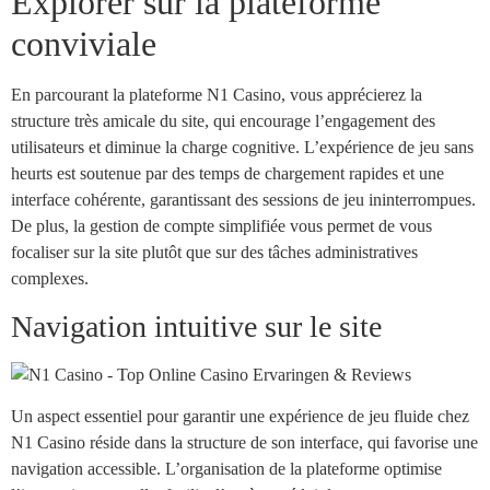
Explorer sur la plateforme
conviviale
En parcourant la plateforme N1 Casino, vous apprécierez la
structure très amicale du site, qui encourage l’engagement des
utilisateurs et diminue la charge cognitive. L’expérience de jeu sans
heurts est soutenue par des temps de chargement rapides et une
interface cohérente, garantissant des sessions de jeu ininterrompues.
De plus, la gestion de compte simplifiée vous permet de vous
focaliser sur la site plutôt que sur des tâches administratives
complexes.
Navigation intuitive sur le site
Un aspect essentiel pour garantir une expérience de jeu fluide chez
N1 Casino réside dans la structure de son interface, qui favorise une
navigation accessible. L’organisation de la plateforme optimise