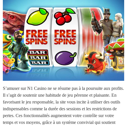
S’amuser sur N1 Casino ne se résume pas à la poursuite aux profits.
Il s’agit de soutenir une habitude de jeu pérenne et plaisante. En
favorisant le jeu responsable, la site vous incite à utiliser des outils
indispensables comme la durée des sessions et les restrictions de
pertes. Ces fonctionnalités augmentent votre contrôle sur votre
temps et vos moyens, grâce à un système convivial qui soutient