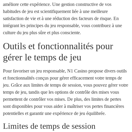
améliore cette expérience. Une gestion constructive de vos
habitudes de jeu est scientifiquement liée à une meilleure
satisfaction de vie et à une réduction des facteurs de risque. En
intégrant les principes du jeu responsable, vous contribuez à une
culture du jeu plus sûre et plus consciente.
Outils et fonctionnalités pour
gérer le temps de jeu
Pour favoriser un jeu responsable, N1 Casino propose divers outils
et fonctionnalités conçus pour gérer efficacement votre temps de
jeu. Grâce aux limites de temps de session, vous pouvez gérer votre
temps de jeu, tandis que les options de contrôle des mises vous
permettent de contrôler vos mises. De plus, des limites de pertes
sont disponibles pour vous aider à maîtriser vos pertes financières
potentielles et garantir une expérience de jeu équilibrée.
Limites de temps de session