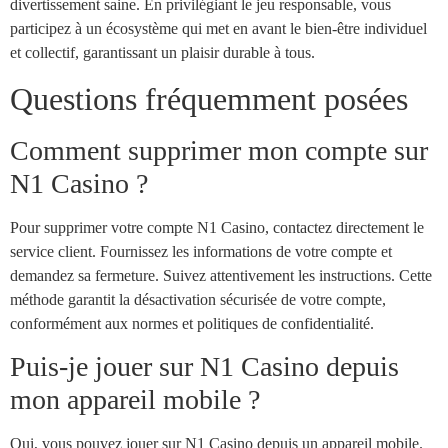
divertissement saine. En privilégiant le jeu responsable, vous
participez à un écosystème qui met en avant le bien-être individuel
et collectif, garantissant un plaisir durable à tous.
Questions fréquemment posées
Comment supprimer mon compte sur
N1 Casino ?
Pour supprimer votre compte N1 Casino, contactez directement le
service client. Fournissez les informations de votre compte et
demandez sa fermeture. Suivez attentivement les instructions. Cette
méthode garantit la désactivation sécurisée de votre compte,
conformément aux normes et politiques de confidentialité.
Puis-je jouer sur N1 Casino depuis
mon appareil mobile ?
Oui, vous pouvez jouer sur N1 Casino depuis un appareil mobile.