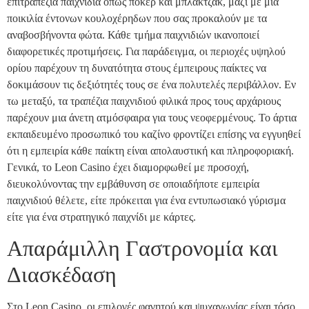
επιτραπέζια παιχνίδια όπως πόκερ και μπλακτζάκ, μαζί με μια
ποικιλία έντονων κουλοχέρηδων που σας προκαλούν με τα
αναβοσβήνοντα φώτα. Κάθε τμήμα παιχνιδιών ικανοποιεί
διαφορετικές προτιμήσεις. Για παράδειγμα, οι περιοχές υψηλού
ορίου παρέχουν τη δυνατότητα στους έμπειρους παίκτες να
δοκιμάσουν τις δεξιότητές τους σε ένα πολυτελές περιβάλλον. Εν
τω μεταξύ, τα τραπέζια παιχνιδιού φιλικά προς τους αρχάριους
παρέχουν μια άνετη ατμόσφαιρα για τους νεοφερμένους. Το άρτια
εκπαιδευμένο προσωπικό του καζίνο φροντίζει επίσης να εγγυηθεί
ότι η εμπειρία κάθε παίκτη είναι απολαυστική και πληροφοριακή.
Γενικά, το Leon Casino έχει διαμορφωθεί με προσοχή,
διευκολύνοντας την εμβάθυνση σε οποιαδήποτε εμπειρία
παιχνιδιού θέλετε, είτε πρόκειται για ένα εντυπωσιακό γύρισμα
είτε για ένα στρατηγικό παιχνίδι με κάρτες.
Απαράμιλλη Γαστρονομία και
Διασκέδαση
Στο Leon Casino, οι επιλογές φαγητού και ψυχαγωγίας είναι τόσο