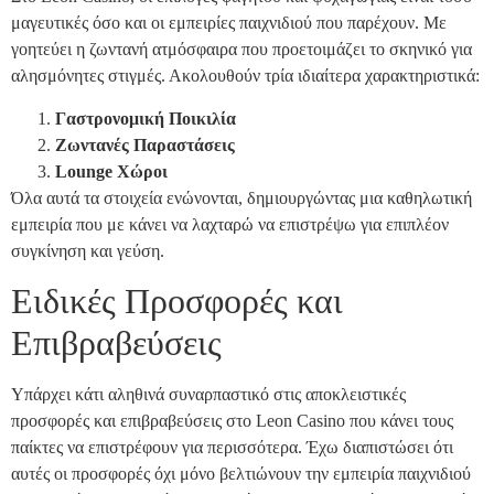
μαγευτικές όσο και οι εμπειρίες παιχνιδιού που παρέχουν. Με
γοητεύει η ζωντανή ατμόσφαιρα που προετοιμάζει το σκηνικό για
αλησμόνητες στιγμές. Ακολουθούν τρία ιδιαίτερα χαρακτηριστικά:
Γαστρονομική Ποικιλία
Ζωντανές Παραστάσεις
Lounge Χώροι
Όλα αυτά τα στοιχεία ενώνονται, δημιουργώντας μια καθηλωτική
εμπειρία που με κάνει να λαχταρώ να επιστρέψω για επιπλέον
συγκίνηση και γεύση.
Ειδικές Προσφορές και
Επιβραβεύσεις
Υπάρχει κάτι αληθινά συναρπαστικό στις αποκλειστικές
προσφορές και επιβραβεύσεις στο Leon Casino που κάνει τους
παίκτες να επιστρέφουν για περισσότερα. Έχω διαπιστώσει ότι
αυτές οι προσφορές όχι μόνο βελτιώνουν την εμπειρία παιχνιδιού