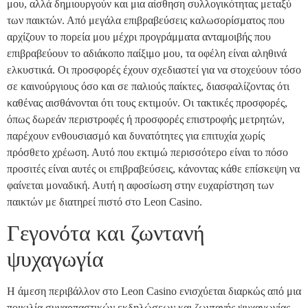
μου, αλλά δημιουργούν και μια αίσθηση συλλογικότητας μεταξύ
των παικτών. Από μεγάλα επιβραβεύσεις καλωσορίσματος που
αρχίζουν το πορεία μου μέχρι προγράμματα ανταμοιβής που
επιβραβεύουν το αδιάκοπο παίξιμο μου, τα οφέλη είναι αληθινά
ελκυστικά. Οι προσφορές έχουν σχεδιαστεί για να στοχεύουν τόσο
σε καινούργιους όσο και σε παλιούς παίκτες, διασφαλίζοντας ότι
καθένας αισθάνονται ότι τους εκτιμούν. Οι τακτικές προσφορές,
όπως δωρεάν περιστροφές ή προσφορές επιστροφής μετρητών,
παρέχουν ενθουσιασμό και δυνατότητες για επιτυχία χωρίς
πρόσθετο χρέωση. Αυτό που εκτιμώ περισσότερο είναι το πόσο
προσιτές είναι αυτές οι επιβραβεύσεις, κάνοντας κάθε επίσκεψη να
φαίνεται μοναδική. Αυτή η αφοσίωση στην ευχαρίστηση των
παικτών με διατηρεί πιστό στο Leon Casino.
Γεγονότα και ζωντανή
ψυχαγωγία
Η άμεση περιβάλλον στο Leon Casino ενισχύεται διαρκώς από μια
ποικιλία συναρπαστικών εκδηλώσεων και ζωντανής ψυχαγωγίας.