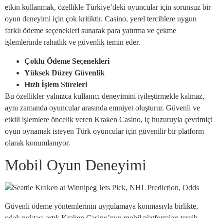
etkin kullanmak, özellikle Türkiye’deki oyuncular için sorunsuz bir
oyun deneyimi için çok kritiktir. Casino, yerel tercihlere uygun
farklı ödeme seçenekleri sunarak para yatırma ve çekme
işlemlerinde rahatlık ve güvenlik temin eder.
Çoklu Ödeme Seçenekleri
Yüksek Düzey Güvenlik
Hızlı İşlem Süreleri
Bu özellikler yalnızca kullanıcı deneyimini iyileştirmekle kalmaz,
aynı zamanda oyuncular arasında emniyet oluşturur. Güvenli ve
etkili işlemlere öncelik veren Kraken Casino, iç huzuruyla çevrimiçi
oyun oynamak isteyen Türk oyuncular için güvenilir bir platform
olarak konumlanıyor.
Mobil Oyun Deneyimi
Güvenli ödeme yöntemlerinin uygulamaya konmasıyla birlikte,
odak noktası artık Kraken Casino’nun mobil platformları tercih