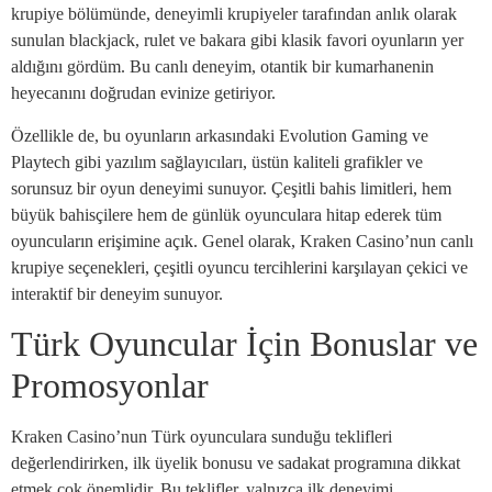
krupiye bölümünde, deneyimli krupiyeler tarafından anlık olarak
sunulan blackjack, rulet ve bakara gibi klasik favori oyunların yer
aldığını gördüm. Bu canlı deneyim, otantik bir kumarhanenin
heyecanını doğrudan evinize getiriyor.
Özellikle de, bu oyunların arkasındaki Evolution Gaming ve
Playtech gibi yazılım sağlayıcıları, üstün kaliteli grafikler ve
sorunsuz bir oyun deneyimi sunuyor. Çeşitli bahis limitleri, hem
büyük bahisçilere hem de günlük oyunculara hitap ederek tüm
oyuncuların erişimine açık. Genel olarak, Kraken Casino’nun canlı
krupiye seçenekleri, çeşitli oyuncu tercihlerini karşılayan çekici ve
interaktif bir deneyim sunuyor.
Türk Oyuncular İçin Bonuslar ve
Promosyonlar
Kraken Casino’nun Türk oyunculara sunduğu teklifleri
değerlendirirken, ilk üyelik bonusu ve sadakat programına dikkat
etmek çok önemlidir. Bu teklifler, yalnızca ilk deneyimi