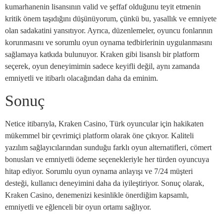
kumarhanenin lisansının valid ve şeffaf olduğunu teyit etmenin
kritik önem taşıdığını düşünüyorum, çünkü bu, yasallık ve emniyete
olan sadakatini yansıtıyor. Ayrıca, düzenlemeler, oyuncu fonlarının
korunmasını ve sorumlu oyun oynama tedbirlerinin uygulanmasını
sağlamaya katkıda bulunuyor. Kraken gibi lisanslı bir platform
seçerek, oyun deneyimimin sadece keyifli değil, aynı zamanda
emniyetli ve itibarlı olacağından daha da eminim.
Sonuç
Netice itibarıyla, Kraken Casino, Türk oyuncular için hakikaten
mükemmel bir çevrimiçi platform olarak öne çıkıyor. Kaliteli
yazılım sağlayıcılarından sunduğu farklı oyun alternatifleri, cömert
bonusları ve emniyetli ödeme seçenekleriyle her türden oyuncuya
hitap ediyor. Sorumlu oyun oynama anlayışı ve 7/24 müşteri
desteği, kullanıcı deneyimini daha da iyileştiriyor. Sonuç olarak,
Kraken Casino, denemenizi kesinlikle önerdiğim kapsamlı,
emniyetli ve eğlenceli bir oyun ortamı sağlıyor.