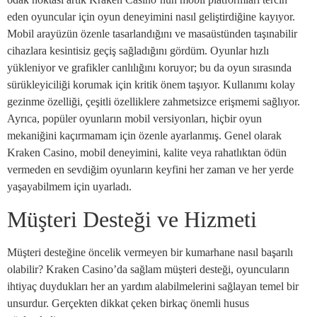
eden oyuncular için oyun deneyimini nasıl geliştirdiğine kayıyor.
Mobil arayüzün özenle tasarlandığını ve masaüstünden taşınabilir
cihazlara kesintisiz geçiş sağladığını gördüm. Oyunlar hızlı
yükleniyor ve grafikler canlılığını koruyor; bu da oyun sırasında
sürükleyiciliği korumak için kritik önem taşıyor. Kullanımı kolay
gezinme özelliği, çeşitli özelliklere zahmetsizce erişmemi sağlıyor.
Ayrıca, popüler oyunların mobil versiyonları, hiçbir oyun
mekaniğini kaçırmamam için özenle ayarlanmış. Genel olarak
Kraken Casino, mobil deneyimini, kalite veya rahatlıktan ödün
vermeden en sevdiğim oyunların keyfini her zaman ve her yerde
yaşayabilmem için uyarladı.
Müşteri Desteği ve Hizmeti
Müşteri desteğine öncelik vermeyen bir kumarhane nasıl başarılı
olabilir? Kraken Casino’da sağlam müşteri desteği, oyuncuların
ihtiyaç duydukları her an yardım alabilmelerini sağlayan temel bir
unsurdur. Gerçekten dikkat çeken birkaç önemli husus