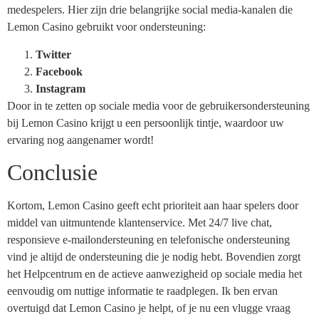
medespelers. Hier zijn drie belangrijke social media-kanalen die
Lemon Casino gebruikt voor ondersteuning:
Twitter
Facebook
Instagram
Door in te zetten op sociale media voor de gebruikersondersteuning
bij Lemon Casino krijgt u een persoonlijk tintje, waardoor uw
ervaring nog aangenamer wordt!
Conclusie
Kortom, Lemon Casino geeft echt prioriteit aan haar spelers door
middel van uitmuntende klantenservice. Met 24/7 live chat,
responsieve e-mailondersteuning en telefonische ondersteuning
vind je altijd de ondersteuning die je nodig hebt. Bovendien zorgt
het Helpcentrum en de actieve aanwezigheid op sociale media het
eenvoudig om nuttige informatie te raadplegen. Ik ben ervan
overtuigd dat Lemon Casino je helpt, of je nu een vlugge vraag