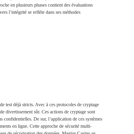
roche en plusieurs phases contient des évaluations
rs l’intégrité se reflète dans ses méthodes
e test déjà stricts. Avec à ces protocoles de cryptage
 de divertissement sûr. Ces actions de cryptage sont
ns confidentielles. De sur, l’application de ces systèmes
ments en ligne. Cette approche de sécurité multi-
euses de sécurisation des données, Magius Casino se