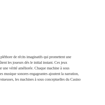
pléthore de récits imaginatifs qui promettent une
nt les joueurs dès le initial instant. Ces jeux
our une vérité améliorée. Chaque machine à sous
Des musique sonores engageantes ajoutent la narration,
estueuses, les machines à sous conceptuelles du Casino