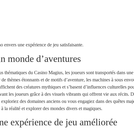
envers une expérience de jeu satisfaisante.
un monde d’aventures
us thématiques du Casino Magius, les joueurs sont transportés dans une 
de thèmes étonnants et de motifs d’aventure, les machines à sous envoûte
ffichent des créatures mythiques et s’basent d’influences culturelles p
nt les joueurs grâce à des visuels vibrants qui offrent vie aux récits. 
s exploriez des domaines anciens ou vous engagiez dans des quêtes maj
à la réalité et explorer des mondes divers et magiques.
une expérience de jeu améliorée