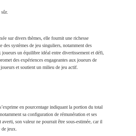
 sûr.
ée sur divers thèmes, elle fournit une richesse
te des systèmes de jeu singuliers, notamment des
joueurs un équilibre idéal entre divertissement et défi,
s promet des expériences engageantes aux joueurs de
joueurs et soutient un milieu de jeu actif.
l s’exprime en pourcentage indiquant la portion du total
u, notamment sa configuration de rémunération et ses
averti, son valeur ne pourrait être sous-estimée, car il
 de jeux.