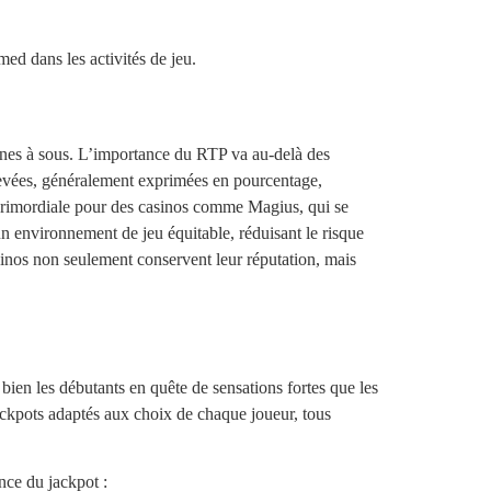
ed dans les activités de jeu.
ines à sous. L’importance du RTP va au-delà des
 élevées, généralement exprimées en pourcentage,
t primordiale pour des casinos comme Magius, qui se
n environnement de jeu équitable, réduisant le risque
sinos non seulement conservent leur réputation, mais
bien les débutants en quête de sensations fortes que les
jackpots adaptés aux choix de chaque joueur, tous
nce du jackpot :