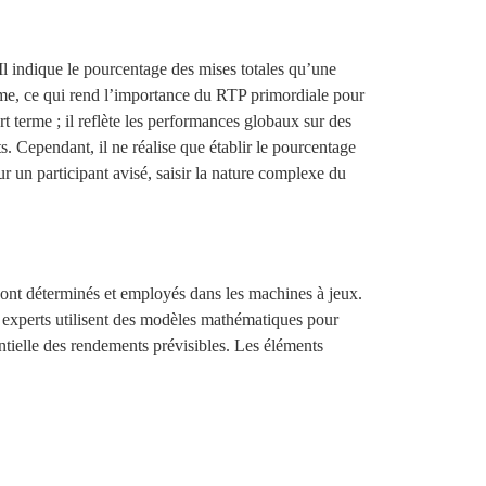
Il indique le pourcentage des mises totales qu’une
erme, ce qui rend l’importance du RTP primordiale pour
t terme ; il reflète les performances globaux sur des
. Cependant, il ne réalise que établir le pourcentage
r un participant avisé, saisir la nature complexe du
 sont déterminés et employés dans les machines à jeux.
s experts utilisent des modèles mathématiques pour
ntielle des rendements prévisibles. Les éléments