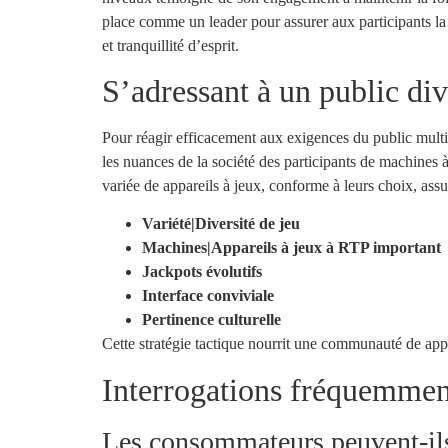
place comme un leader pour assurer aux participants la 
et tranquillité d’esprit.
S’adressant à un public div
Pour réagir efficacement aux exigences du public multipl
les nuances de la société des participants de machines à
variée de appareils à jeux, conforme à leurs choix, assur
Variété|Diversité de jeu
Machines|Appareils à jeux à RTP important
Jackpots évolutifs
Interface conviviale
Pertinence culturelle
Cette stratégie tactique nourrit une communauté de appa
Interrogations fréquemmen
Les consommateurs peuvent-ils p