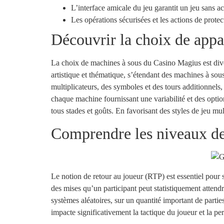
L’interface amicale du jeu garantit un jeu sans a
Les opérations sécurisées et les actions de prote
Découvrir la choix de appar
La choix de machines à sous du Casino Magius est divers
artistique et thématique, s’étendant des machines à s
multiplicateurs, des symboles et des tours additionnels,
chaque machine fournissant une variabilité et des opti
tous stades et goûts. En favorisant des styles de jeu mul
Comprendre les niveaux de
Le notion de retour au joueur (RTP) est essentiel pour s
des mises qu’un participant peut statistiquement attend
systèmes aléatoires, sur un quantité important de partie
impacte significativement la tactique du joueur et la p