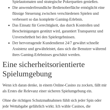
Spielautomaten und strategische Pokerpartien genießen.
Die anwenderfreundliche Bedienoberfläche ermöglicht eine
flüssige Steuerung zwischen verschiedenen Spielen und
verbessert so das komplette Gaming-Erlebnis.
Das Einsatz für Gerechtigkeit, das durch Kontrollen und
Bescheinigungen gestützt wird, garantiert Transparenz und
Unversehrtheit bei den Spielergebnissen.
Der hervorragende Kundendienst 24/7 gewährt schnelle
Assistenz und gewährleistet, dass sich die Benutzer während
ihres Gaming-Erlebnisses geschätzt werden.
Eine sicherheitsorientierte
Spielumgebung
Wenn ich daran denke, in einem Online-Casino zu zocken, fällt mir
als Erstes die Relevanz einer sicheren Spielumgebung ein.
Ohne die richtigen Schutzmaßnahmen fühlt sich jeder Spin oder
jede Wettabgabe gefährlich wirkt. Ich wähle Casinos, die