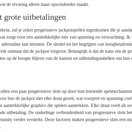
 wat de ervaring alleen maar opwindender maakt.
 grote uitbetalingen
rkent, zul je zeker progressieve jackpotspellen tegenkomen die je aand
 wat zorgt voor een aantrekkelijke mix van spanning en verwachting. Ik 
e adrenaline laat stromen. De sleutel tot het begrijpen van hoogbetalend
 ontstaat dat de jackpot vergroot. Belangrijk is dat de kans om de pro
ten op de hoogte blijven van de kansen en uitbetalingstabellen om hun e
llen een paar progressieve slots op door hun boeiende spelmechanismen
door hoe de jackpot met elke draai groeit, wat voorpret en spanning cre
 aantrekkelijke graphics die spelers aantrekken. Elke draai voelt als 
uitbetaling. De onderlinge verbondenheid van progressieve slots beteke
munity verder versterkt. Deze factoren maken progressieve slots een mu
.