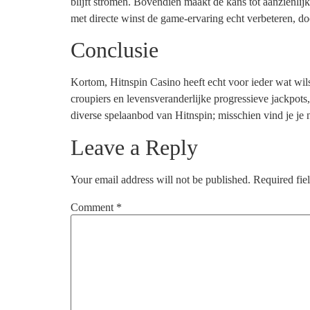
blijft stromen. Bovendien maakt de kans tot aanzienlij
met directe winst de game-ervaring echt verbeteren, d
Conclusie
Kortom, Hitnspin Casino heeft echt voor ieder wat wils
croupiers en levensveranderlijke progressieve jackpots,
diverse spelaanbod van Hitnspin; misschien vind je je
Leave a Reply
Your email address will not be published.
Required fie
Comment
*