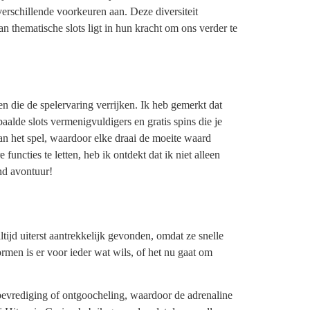
erschillende voorkeuren aan. Deze diversiteit
an thematische slots ligt in hun kracht om ons verder te
n die de spelervaring verrijken. Ik heb gemerkt dat
alde slots vermenigvuldigers en gratis spins die je
an het spel, waardoor elke draai de moeite waard
uncties te letten, heb ik ontdekt dat ik niet alleen
nd avontuur!
ijd uiterst aantrekkelijk gevonden, omdat ze snelle
rmen is er voor ieder wat wils, of het nu gaat om
e bevrediging of ontgoocheling, waardoor de adrenaline