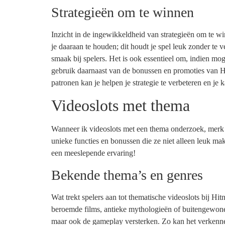
Strategieën om te winnen
Inzicht in de ingewikkeldheid van strategieën om te win
je daaraan te houden; dit houdt je spel leuk zonder te 
smaak bij spelers. Het is ook essentieel om, indien mo
gebruik daarnaast van de bonussen en promoties van Hit
patronen kan je helpen je strategie te verbeteren en j
Videoslots met thema
Wanneer ik videoslots met een thema onderzoek, merk i
unieke functies en bonussen die ze niet alleen leuk m
een meeslepende ervaring!
Bekende thema’s en genres
Wat trekt spelers aan tot thematische videoslots bij Hi
beroemde films, antieke mythologieën of buitengewone 
maar ook de gameplay versterken. Zo kan het verkenn