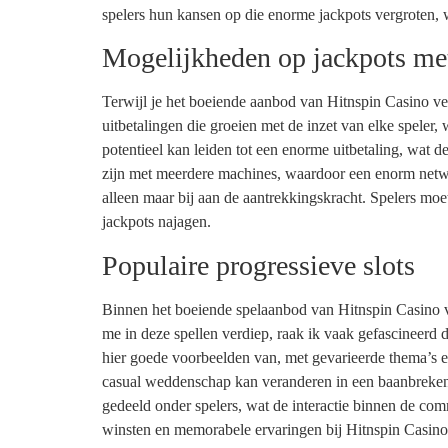
spelers hun kansen op die enorme jackpots vergroten,
Mogelijkheden op jackpots met
Terwijl je het boeiende aanbod van Hitnspin Casino ve
uitbetalingen die groeien met de inzet van elke speler,
potentieel kan leiden tot een enorme uitbetaling, wat d
zijn met meerdere machines, waardoor een enorm netwerk
alleen maar bij aan de aantrekkingskracht. Spelers moe
jackpots najagen.
Populaire progressieve slots
Binnen het boeiende spelaanbod van Hitnspin Casino va
me in deze spellen verdiep, raak ik vaak gefascineerd 
hier goede voorbeelden van, met gevarieerde thema’s en
casual weddenschap kan veranderen in een baanbrekende 
gedeeld onder spelers, wat de interactie binnen de com
winsten en memorabele ervaringen bij Hitnspin Casino