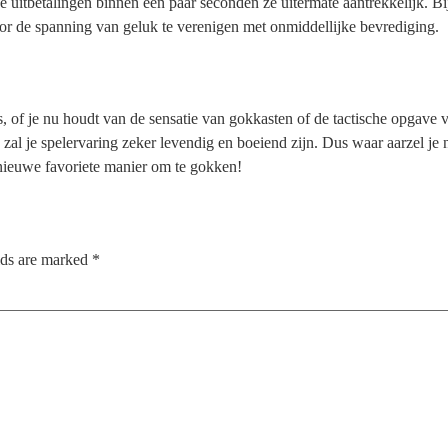
ke uitbetalingen binnen een paar seconden ze uitermate aantrekkelijk. B
oor de spanning van geluk te verenigen met onmiddellijke bevrediging.
, of je nu houdt van de sensatie van gokkasten of de tactische opgave v
 zal je spelervaring zeker levendig en boeiend zijn. Dus waar aarzel je
 nieuwe favoriete manier om te gokken!
lds are marked
*