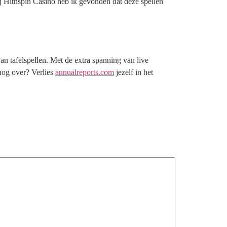
ij Hitnspin Casino heb ik gevonden dat deze spellen
an tafelspellen. Met de extra spanning van live
 nog over? Verlies
annualreports.com
jezelf in het