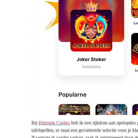
Bij
Hitnspin Casino
heb ik een rijkdom aan spelopties 
tafelspellen, er staat een gevarieerde selectie voor j
Naarmate ik verder verken, raak ik geïntrigeerd door de