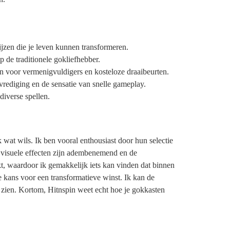
ijzen die je leven kunnen transformeren.
p de traditionele gokliefhebber.
en voor vermenigvuldigers en kosteloze draaibeurten.
evrediging en de sensatie van snelle gameplay.
diverse spellen.
wat wils. Ik ben vooral enthousiast door hun selectie
e visuele effecten zijn adembenemend en de
t, waardoor ik gemakkelijk iets kan vinden dat binnen
e kans voor een transformatieve winst. Ik kan de
d zien. Kortom, Hitnspin weet echt hoe je gokkasten