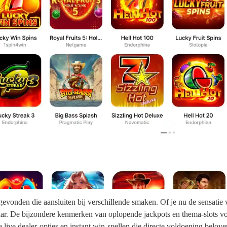
gevonden die aansluiten bij verschillende smaken. Of je nu de sensatie 
e klaar. De bijzondere kenmerken van oplopende jackpots en thema-slots
 live dealer-opties en instant win-spellen die directe voldoening belove