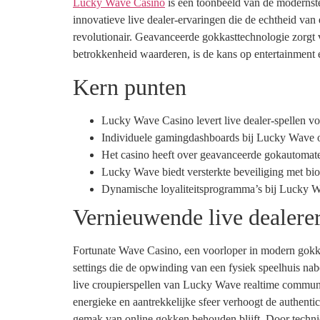
Lucky Wave Casino
is een toonbeeld van de modernste
innovatieve live dealer-ervaringen die de echtheid van 
revolutionair. Geavanceerde gokkasttechnologie zorgt v
betrokkenheid waarderen, is de kans op entertainment 
Kern punten
Lucky Wave Casino levert live dealer-spellen voo
Individuele gamingdashboards bij Lucky Wave 
Het casino heeft over geavanceerde gokautomaten
Lucky Wave biedt versterkte beveiliging met biome
Dynamische loyaliteitsprogramma’s bij Lucky Wa
Vernieuwende live dealere
Fortunate Wave Casino, een voorloper in modern gokke
settings die de opwinding van een fysiek speelhuis nab
live croupierspellen van Lucky Wave realtime commun
energieke en aantrekkelijke sfeer verhoogt de authen
gemak van online gokken behouden blijft. Door techni