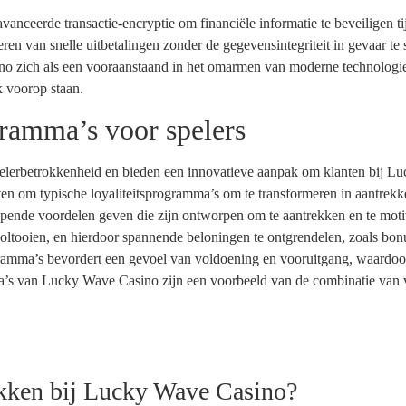
eerde transactie-encryptie om financiële informatie te beveiligen ti
ren van snelle uitbetalingen zonder de gegevensintegriteit in gevaar te 
no zich als een vooraanstaand in het omarmen van moderne technologie
k voorop staan.
ogramma’s voor spelers
 spelerbetrokkenheid en bieden een innovatieve aanpak om klanten bij 
en om typische loyaliteitsprogramma’s om te transformeren in aantrekk
opende voordelen geven die zijn ontworpen om te aantrekken en te moti
voltooien, en hierdoor spannende beloningen te ontgrendelen, zoals bonus
amma’s bevordert een gevoel van voldoening en vooruitgang, waardoor
mma’s van Lucky Wave Casino zijn een voorbeeld van de combinatie van
okken bij Lucky Wave Casino?