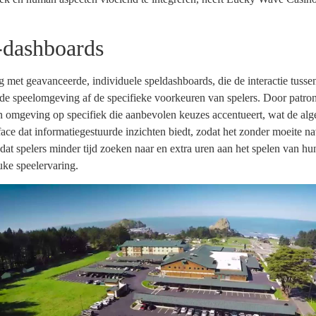
-dashboards
 met geavanceerde, individuele speldashboards, die de interactie tusse
de speelomgeving af de specifieke voorkeuren van spelers. Door patrone
n omgeving op specifiek die aanbevolen keuzes accentueert, wat de alg
ace dat informatiegestuurde inzichten biedt, zodat het zonder moeite na
spelers minder tijd zoeken naar en extra uren aan het spelen van hun f
uke speelervaring.