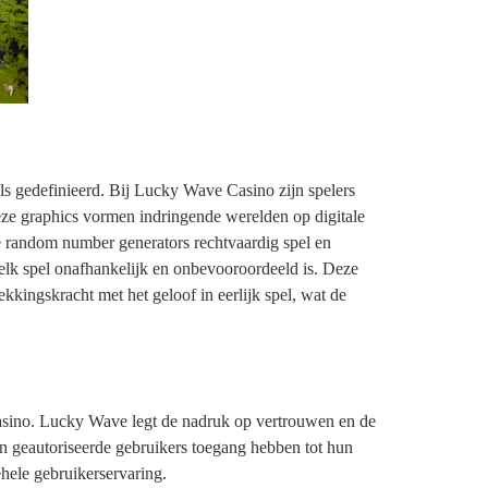
ls gedefinieerd. Bij Lucky Wave Casino zijn spelers
eze graphics vormen indringende werelden op digitale
 random number generators rechtvaardig spel en
elk spel onafhankelijk en onbevooroordeeld is. Deze
kkingskracht met het geloof in eerlijk spel, wat de
 Casino. Lucky Wave legt de nadruk op vertrouwen en de
een geautoriseerde gebruikers toegang hebben tot hun
ehele gebruikerservaring.