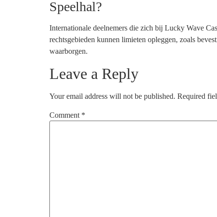
Speelhal?
Internationale deelnemers die zich bij Lucky Wave Cas
rechtsgebieden kunnen limieten opleggen, zoals bevesti
waarborgen.
Leave a Reply
Your email address will not be published.
Required fie
Comment
*