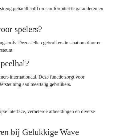
n streng gehandhaafd om conformiteit te garanderen en
oor spelers?
stools. Deze stellen gebruikers in staat om duur en
steunt.
Speelhal?
mers internationaal. Deze functie zorgt voor
dersteuning aan meertalig gebruikers.
ke interface, verbeterde afbeeldingen en diverse
eren bij Gelukkige Wave