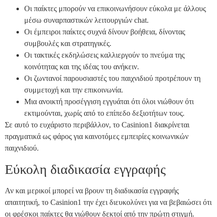
Οι παίκτες μπορούν να επικοινωνήσουν εύκολα με άλλους
μέσω συναρπαστικών λειτουργιών chat.
Οι έμπειροι παίκτες συχνά δίνουν βοήθεια, δίνοντας
συμβουλές και στρατηγικές.
Οι τακτικές εκδηλώσεις καλλιεργούν το πνεύμα της
κοινότητας και της ιδέας του ανήκειν.
Οι ζωντανοί παρουσιαστές του παιχνιδιού προτρέπουν τη
συμμετοχή και την επικοινωνία.
Μια ανοικτή προσέγγιση εγγυάται ότι όλοι νιώθουν ότι
εκτιμούνται, χωρίς από το επίπεδο δεξιοτήτων τους.
Σε αυτό το ευχάριστο περιβάλλον, το Casinion1 διακρίνεται
πραγματικά ως φάρος για καινοτόμες εμπειρίες κοινωνικών
παιχνιδιού.
Εύκολη διαδικασία εγγραφής
Αν και μερικοί μπορεί να βρουν τη διαδικασία εγγραφής
απαιτητική, το Casinion1 την έχει διευκολύνει για να βεβαιώσει ότι
οι φρέσκοι παίκτες θα νιώθουν δεκτοί από την πρώτη στιγμή.