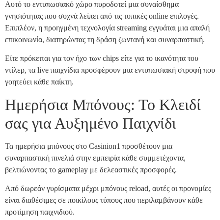
Αυτό το εντυπωσιακό χώρο πυροδοτεί μια συναίσθημα
γνησιότητας που συχνά λείπει από τις τυπικές online επιλογές.
Επιπλέον, η προηγμένη τεχνολογία streaming εγγυάται μια απαλή
επικοινωνία, διατηρώντας τη δράση ζωντανή και συναρπαστική.
Είτε πρόκειται για τον ήχο των chips είτε για το ικανότητα του
ντίλερ, τα live παιχνίδια προσφέρουν μια εντυπωσιακή στροφή που
γοητεύει κάθε παίκτη.
Ημερήσια Μπόνους: Το Κλειδί
σας για Αυξημένο Παιχνίδι
Τα ημερήσια μπόνους στο Casinion1 προσθέτουν μια
συναρπαστική πινελιά στην εμπειρία κάθε συμμετέχοντα,
βελτιώνοντας το gameplay με δελεαστικές προσφορές.
Από δωρεάν γυρίσματα μέχρι μπόνους reload, αυτές οι προνομίες
είναι διαθέσιμες σε ποικίλους τύπους που περιλαμβάνουν κάθε
προτίμηση παιχνιδιού.