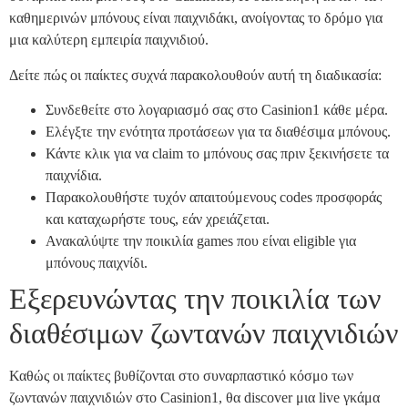
καθημερινών μπόνους είναι παιχνιδάκι, ανοίγοντας το δρόμο για
μια καλύτερη εμπειρία παιχνιδιού.
Δείτε πώς οι παίκτες συχνά παρακολουθούν αυτή τη διαδικασία:
Συνδεθείτε στο λογαριασμό σας στο Casinion1 κάθε μέρα.
Ελέγξτε την ενότητα προτάσεων για τα διαθέσιμα μπόνους.
Κάντε κλικ για να claim το μπόνους σας πριν ξεκινήσετε τα
παιχνίδια.
Παρακολουθήστε τυχόν απαιτούμενους codes προσφοράς
και καταχωρήστε τους, εάν χρειάζεται.
Ανακαλύψτε την ποικιλία games που είναι eligible για
μπόνους παιχνίδι.
Εξερευνώντας την ποικιλία των
διαθέσιμων ζωντανών παιχνιδιών
Καθώς οι παίκτες βυθίζονται στο συναρπαστικό κόσμο των
ζωντανών παιχνιδιών στο Casinion1, θα discover μια live γκάμα