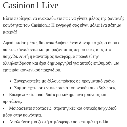
Casinion1 Live
Είστε περίεργοι να ανακαλύψετε πως να γίνετε μέλος της ζωντανής
κοινότητας του Casinion1; Η εγγραφή σας είναι μόλις ένα πάτημα
μακριά!
Αφού μπείτε μέσα, θα ανακαλύψετε έναν δυναμικό χώρο όπου οι
παίκτες συνδέονται και μοιράζονται τις περιπέτειες τους στο
παιχνίδι. Αυτή η καινοτόμος πλατφόρμα προωθεί την
αλληλεπίδραση και έχει δημιουργηθεί για αυτούς επιθυμούν μια
εμπειρία κοινωνικού παιχνιδιού.
Συνεργαστείτε με άλλους παίκτες σε πραγματικό χρόνο.
Συμμετέχετε σε εντυπωσιακά τουρνουά και εκδηλώσεις.
Επωφεληθείτε από ιδιαίτερα καθημερινά μπόνους και
προτάσεις.
Μοιραστείτε προτάσεις, στρατηγικές και οπτικές παιχνιδιού
μέσα στην κοινότητα.
Απολαύστε μια ζεστή ατμόσφαιρα που εκτιμά τη φιλία.