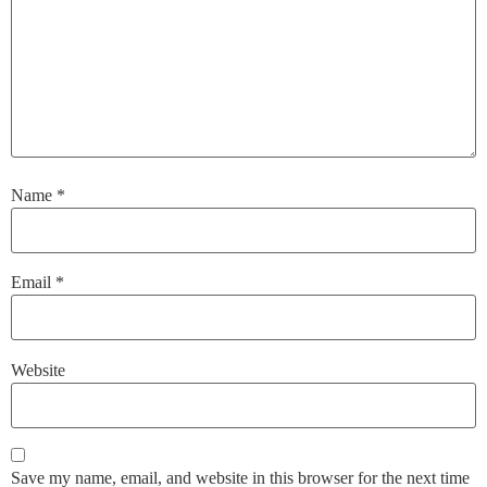
Name
*
Email
*
Website
Save my name, email, and website in this browser for the next time