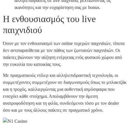
αλληλεπιδράσεις σε live παιχνίδια, βελτιώνοντας τις
ικανότητες και την ευχαρίστηση σας με bonus.
Η ενθουσιασμός του live
παιχνιδιού
Όσον με τον ενθουσιασμό των online τυχερών παιχνιδιών, τίποτα
δεν αντιπαρατίθεται με τον πάθος των ζωντανών παιχνιδιών. Οι
παίκτες βιώνουν την αύξηση ενέργειας ενός φυσικού χώρου από
την ευκολία του κατοικίας τους.
Με πραγματικούς ντίλερ και αλληλεπιδραστική τεχνολογία, οι
συμμετέχοντες συμμετέχουν σε διαγωνισμούς όπως το μπλακτζάκ
και η τροχός, καλλιεργώντας μια αυθεντική ατμόσφαιρα που
ενισχύει κάθε στοίχημα. Απολαμβάνουν την άμεση
ανατροφοδότηση και τη φιλία, συνδεόμενοι τόσο με τον dealer
όσο και με τους άλλους παίκτες σε πραγματικό χρόνο.