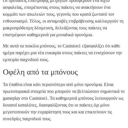
Οι προτάσεις επιστροφής μετρητών προσφέρουν ένα δίχτυ
ασφαλείας, επιτρέποντας στους παίκτες να ανακτήσουν ένα
κομμάτι των απωλειών τους, γεγονός που κρατά ζωντανό τον
ενθουσιασμό. Τέλος, οι ανταμοιβές επιβράβευσης καλλιεργούν τη
μακροπρόθεσμη δέσμευση, δελεάζοντας τους παίκτες να
επιστρέφουν καθημερινά για μοναδικά προνόμια.
Με αυτά τα ποικίλα μπόνους, το Casinion1 εξασφαλίζει ότι κάθε
ημέρα παρέχει μια νέα ευκαιρία στους παίκτες να ενισχύσουν την
εμπειρία παιχνιδιού τους.
Οφέλη από τα μπόνους
Τα έπαθλα είναι κάτι περισσότερο από μόνο προνόμια. Είναι
πρωτοποριακά στοιχεία που μπορούν να βελτιώσουν σημαντικά το
gameplay στο Casinion1. Τα καθημερινά μπόνους λειτουργούν ως
δυνατοί καταλύτες, διασφαλίζοντας ότι οι παίκτες όχι μόνο
μεγιστοποιούν την ευχαρίστηση τους και και επικτείνουν τις
συνεδρίες παιχνιδιού τους.