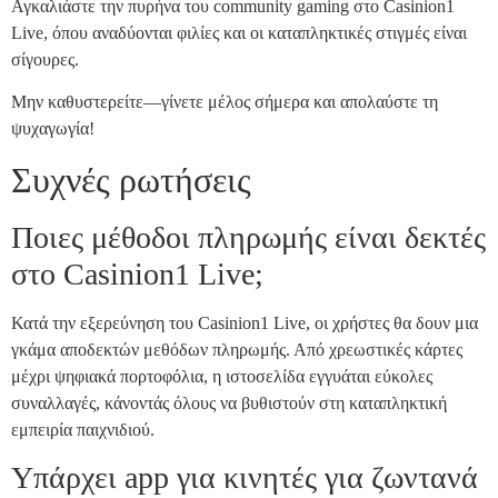
Αγκαλιάστε την πυρήνα του community gaming στο Casinion1
Live, όπου αναδύονται φιλίες και οι καταπληκτικές στιγμές είναι
σίγουρες.
Μην καθυστερείτε—γίνετε μέλος σήμερα και απολαύστε τη
ψυχαγωγία!
Συχνές ρωτήσεις
Ποιες μέθοδοι πληρωμής είναι δεκτές
στο Casinion1 Live;
Κατά την εξερεύνηση του Casinion1 Live, οι χρήστες θα δουν μια
γκάμα αποδεκτών μεθόδων πληρωμής. Από χρεωστικές κάρτες
μέχρι ψηφιακά πορτοφόλια, η ιστοσελίδα εγγυάται εύκολες
συναλλαγές, κάνοντάς όλους να βυθιστούν στη καταπληκτική
εμπειρία παιχνιδιού.
Υπάρχει app για κινητές για ζωντανά