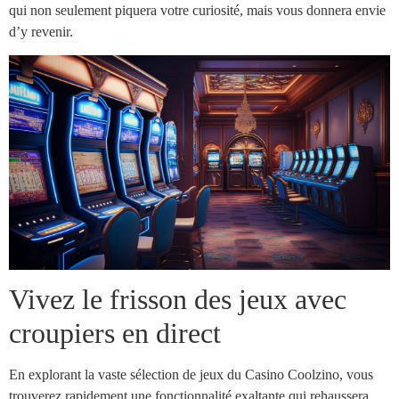
qui non seulement piquera votre curiosité, mais vous donnera envie
d’y revenir.
Vivez le frisson des jeux avec
croupiers en direct
En explorant la vaste sélection de jeux du Casino Coolzino, vous
trouverez rapidement une fonctionnalité exaltante qui rehaussera