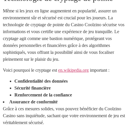
Même si les jeux en ligne augmentent en popularité, assurer un
environnement sûr et sécurisé est crucial pour les joueurs. La
technologie de cryptage de pointe du Casino Coolzino sécurise vos
informations et vous certifie une expérience de jeu tranquille. Le
cryptage agit comme une bastion numérique, protégeant vos
données personnelles et financières grâce à des algorithmes
sophistiqués, vous offrant la possibilité ainsi de vous focaliser
pleinement sur le plaisir du jeu.
Voici pourquoi le cryptage est
en.wikipedia.org
important :
Confidentialité des données
Sécurité financière
Renforcement de la confiance
Assurance de conformité
Grâce à ces mesures solides, vous pouvez bénéficier du Coolzino
Casino sans inquiétude, sachant que votre environnement de jeu est
véritablement sécurisé.