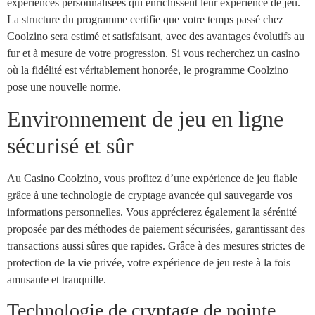
expériences personnalisées qui enrichissent leur expérience de jeu.
La structure du programme certifie que votre temps passé chez
Coolzino sera estimé et satisfaisant, avec des avantages évolutifs au
fur et à mesure de votre progression. Si vous recherchez un casino
où la fidélité est véritablement honorée, le programme Coolzino
pose une nouvelle norme.
Environnement de jeu en ligne
sécurisé et sûr
Au Casino Coolzino, vous profitez d’une expérience de jeu fiable
grâce à une technologie de cryptage avancée qui sauvegarde vos
informations personnelles. Vous apprécierez également la sérénité
proposée par des méthodes de paiement sécurisées, garantissant des
transactions aussi sûres que rapides. Grâce à des mesures strictes de
protection de la vie privée, votre expérience de jeu reste à la fois
amusante et tranquille.
Technologie de cryptage de pointe