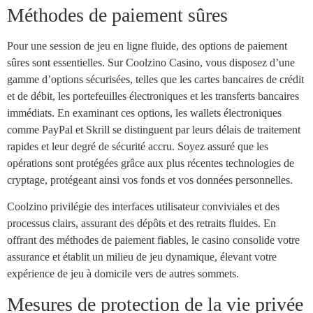
Méthodes de paiement sûres
Pour une session de jeu en ligne fluide, des options de paiement
sûres sont essentielles. Sur Coolzino Casino, vous disposez d’une
gamme d’options sécurisées, telles que les cartes bancaires de crédit
et de débit, les portefeuilles électroniques et les transferts bancaires
immédiats. En examinant ces options, les wallets électroniques
comme PayPal et Skrill se distinguent par leurs délais de traitement
rapides et leur degré de sécurité accru. Soyez assuré que les
opérations sont protégées grâce aux plus récentes technologies de
cryptage, protégeant ainsi vos fonds et vos données personnelles.
Coolzino privilégie des interfaces utilisateur conviviales et des
processus clairs, assurant des dépôts et des retraits fluides. En
offrant des méthodes de paiement fiables, le casino consolide votre
assurance et établit un milieu de jeu dynamique, élevant votre
expérience de jeu à domicile vers de autres sommets.
Mesures de protection de la vie privée