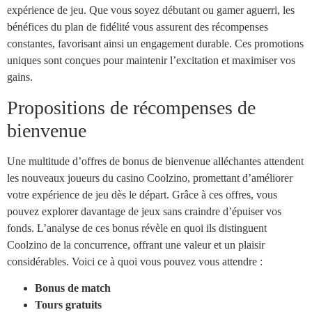
expérience de jeu. Que vous soyez débutant ou gamer aguerri, les
bénéfices du plan de fidélité vous assurent des récompenses
constantes, favorisant ainsi un engagement durable. Ces promotions
uniques sont conçues pour maintenir l’excitation et maximiser vos
gains.
Propositions de récompenses de
bienvenue
Une multitude d’offres de bonus de bienvenue alléchantes attendent
les nouveaux joueurs du casino Coolzino, promettant d’améliorer
votre expérience de jeu dès le départ. Grâce à ces offres, vous
pouvez explorer davantage de jeux sans craindre d’épuiser vos
fonds. L’analyse de ces bonus révèle en quoi ils distinguent
Coolzino de la concurrence, offrant une valeur et un plaisir
considérables. Voici ce à quoi vous pouvez vous attendre :
Bonus de match
Tours gratuits