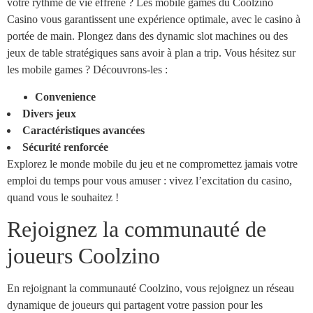
votre rythme de vie effréné ? Les mobile games du Coolzino
Casino vous garantissent une expérience optimale, avec le casino à
portée de main. Plongez dans des dynamic slot machines ou des
jeux de table stratégiques sans avoir à plan a trip. Vous hésitez sur
les mobile games ? Découvrons-les :
Convenience
Divers jeux
Caractéristiques avancées
Sécurité renforcée
Explorez le monde mobile du jeu et ne compromettez jamais votre
emploi du temps pour vous amuser : vivez l’excitation du casino,
quand vous le souhaitez !
Rejoignez la communauté de
joueurs Coolzino
En rejoignant la communauté Coolzino, vous rejoignez un réseau
dynamique de joueurs qui partagent votre passion pour les