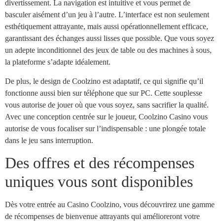
divertissement. La navigation est intuitive et vous permet de
basculer aisément d’un jeu à l’autre. L’interface est non seulement
esthétiquement attrayante, mais aussi opérationnellement efficace,
garantissant des échanges aussi lisses que possible. Que vous soyez
un adepte inconditionnel des jeux de table ou des machines à sous,
la plateforme s’adapte idéalement.
De plus, le design de Coolzino est adaptatif, ce qui signifie qu’il
fonctionne aussi bien sur téléphone que sur PC. Cette souplesse
vous autorise de jouer où que vous soyez, sans sacrifier la qualité.
Avec une conception centrée sur le joueur, Coolzino Casino vous
autorise de vous focaliser sur l’indispensable : une plongée totale
dans le jeu sans interruption.
Des offres et des récompenses
uniques vous sont disponibles
Dès votre entrée au Casino Coolzino, vous découvrirez une gamme
de récompenses de bienvenue attrayants qui amélioreront votre