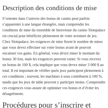
Description des conditions de mise
S’orienter dans l’univers des bonus de casino peut parfois
s’apparenter à une langue étrangère, mais comprendre les
conditions de mise du ensemble de bienvenue du casino Slotspalace
est crucial pour bénéficier pleinement de votre aventure de jeu.
Chez Slotspalace, les exigences de mise fixent le nombre de mises
que vous devez effectuer sur votre bonus avant de pouvoir
encaisser vos gains. En général, vous devez miser le montant du
bonus 30 fois, mais les exigences peuvent varier. Si vous recevez
un bonus de 100 $, cela implique que vous devez miser 3 000 $ au
total. Il est important de vérifier quels jeux participent pleinement à
ces conditions ; souvent, les machines à sous contribuent à 100 %,
tandis que les jeux de table peuvent y participer moins. Comprendre
ces exigences vous assure de optimiser vos bonus et d’éviter les
désagréments.
Procédures pour s’inscrire et