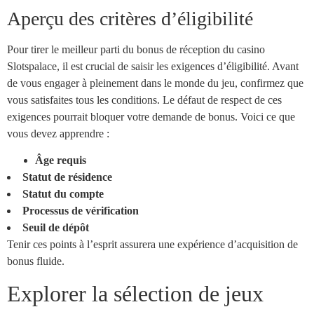
Aperçu des critères d’éligibilité
Pour tirer le meilleur parti du bonus de réception du casino
Slotspalace, il est crucial de saisir les exigences d’éligibilité. Avant
de vous engager à pleinement dans le monde du jeu, confirmez que
vous satisfaites tous les conditions. Le défaut de respect de ces
exigences pourrait bloquer votre demande de bonus. Voici ce que
vous devez apprendre :
Âge requis
Statut de résidence
Statut du compte
Processus de vérification
Seuil de dépôt
Tenir ces points à l’esprit assurera une expérience d’acquisition de
bonus fluide.
Explorer la sélection de jeux