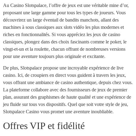
Au Casino Slotspalace, l’offre de jeux est une véritable mine d’or,
proposant une large gamme pour tous les types de joueurs. Vous
découvrirez un large éventail de bandits manchots, allant des
machines à sous classiques aux slots vidéo les plus modernes et
riches en fonctionnalités. Si vous appréciez les jeux de casino
classiques, plongez dans des choix fascinants comme le poker, le
vingt-et-un et la roulette, chacun offrant de nombreuses versions
pour une aventure toujours plus originale et excitante.
De plus, Slotspalace propose une incroyable expérience de live
casino. Ici, de croupiers en direct vous guident à travers les jeux,
vous offrant une ambiance de casino authentique, depuis chez vous.
La plateforme collabore avec des fournisseurs de jeux de premier
plan, assurant des graphismes de haute qualité et une expérience de
jeu fluide sur tous vos dispositifs. Quel que soit votre style de jeu,
Slotspalace Casino vous promet une aventure inoubliable.
Offres VIP et fidélité