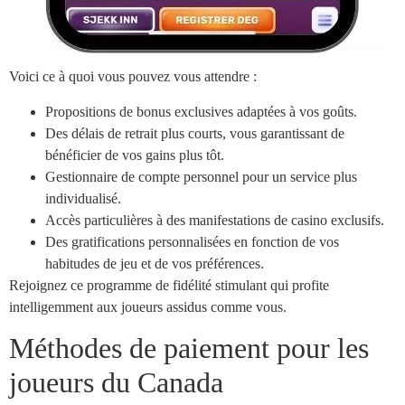
Voici ce à quoi vous pouvez vous attendre :
Propositions de bonus exclusives adaptées à vos goûts.
Des délais de retrait plus courts, vous garantissant de
bénéficier de vos gains plus tôt.
Gestionnaire de compte personnel pour un service plus
individualisé.
Accès particulières à des manifestations de casino exclusifs.
Des gratifications personnalisées en fonction de vos
habitudes de jeu et de vos préférences.
Rejoignez ce programme de fidélité stimulant qui profite
intelligemment aux joueurs assidus comme vous.
Méthodes de paiement pour les
joueurs du Canada