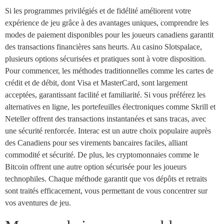
Si les programmes privilégiés et de fidélité améliorent votre
expérience de jeu grâce à des avantages uniques, comprendre les
modes de paiement disponibles pour les joueurs canadiens garantit
des transactions financières sans heurts. Au casino Slotspalace,
plusieurs options sécurisées et pratiques sont à votre disposition.
Pour commencer, les méthodes traditionnelles comme les cartes de
crédit et de débit, dont Visa et MasterCard, sont largement
acceptées, garantissant facilité et familiarité. Si vous préférez les
alternatives en ligne, les portefeuilles électroniques comme Skrill et
Neteller offrent des transactions instantanées et sans tracas, avec
une sécurité renforcée. Interac est un autre choix populaire auprès
des Canadiens pour ses virements bancaires faciles, alliant
commodité et sécurité. De plus, les cryptomonnaies comme le
Bitcoin offrent une autre option sécurisée pour les joueurs
technophiles. Chaque méthode garantit que vos dépôts et retraits
sont traités efficacement, vous permettant de vous concentrer sur
vos aventures de jeu.