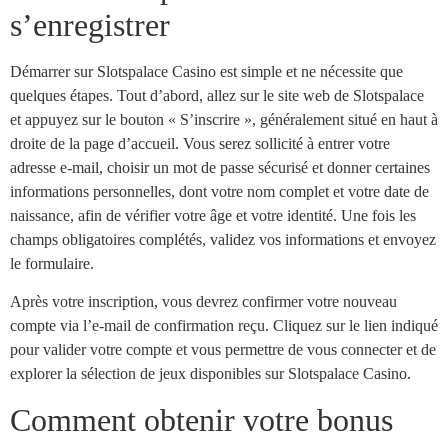
s’enregistrer
Démarrer sur Slotspalace Casino est simple et ne nécessite que
quelques étapes. Tout d’abord, allez sur le site web de Slotspalace
et appuyez sur le bouton « S’inscrire », généralement situé en haut à
droite de la page d’accueil. Vous serez sollicité à entrer votre
adresse e-mail, choisir un mot de passe sécurisé et donner certaines
informations personnelles, dont votre nom complet et votre date de
naissance, afin de vérifier votre âge et votre identité. Une fois les
champs obligatoires complétés, validez vos informations et envoyez
le formulaire.
Après votre inscription, vous devrez confirmer votre nouveau
compte via l’e-mail de confirmation reçu. Cliquez sur le lien indiqué
pour valider votre compte et vous permettre de vous connecter et de
explorer la sélection de jeux disponibles sur Slotspalace Casino.
Comment obtenir votre bonus