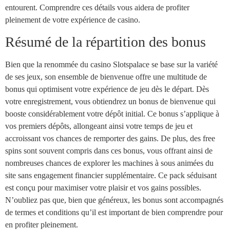
entourent. Comprendre ces détails vous aidera de profiter
pleinement de votre expérience de casino.
Résumé de la répartition des bonus
Bien que la renommée du casino Slotspalace se base sur la variété
de ses jeux, son ensemble de bienvenue offre une multitude de
bonus qui optimisent votre expérience de jeu dès le départ. Dès
votre enregistrement, vous obtiendrez un bonus de bienvenue qui
booste considérablement votre dépôt initial. Ce bonus s’applique à
vos premiers dépôts, allongeant ainsi votre temps de jeu et
accroissant vos chances de remporter des gains. De plus, des free
spins sont souvent compris dans ces bonus, vous offrant ainsi de
nombreuses chances de explorer les machines à sous animées du
site sans engagement financier supplémentaire. Ce pack séduisant
est conçu pour maximiser votre plaisir et vos gains possibles.
N’oubliez pas que, bien que généreux, les bonus sont accompagnés
de termes et conditions qu’il est important de bien comprendre pour
en profiter pleinement.