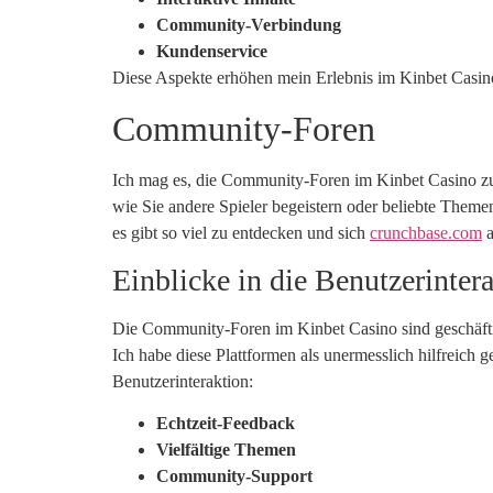
Community-Verbindung
Kundenservice
Diese Aspekte erhöhen mein Erlebnis im Kinbet Casino
Community-Foren
Ich mag es, die Community-Foren im Kinbet Casino zu 
wie Sie andere Spieler begeistern oder beliebte Themen
es gibt so viel zu entdecken und sich
crunchbase.com
a
Einblicke in die Benutzerinter
Die Community-Foren im Kinbet Casino sind geschäfti
Ich habe diese Plattformen als unermesslich hilfreich
Benutzerinteraktion:
Echtzeit-Feedback
Vielfältige Themen
Community-Support