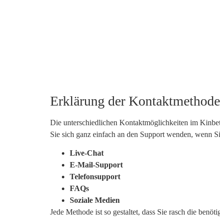
Erklärung der Kontaktmethod
Die unterschiedlichen Kontaktmöglichkeiten im Kinbet
Sie sich ganz einfach an den Support wenden, wenn Si
Live-Chat
E-Mail-Support
Telefonsupport
FAQs
Soziale Medien
Jede Methode ist so gestaltet, dass Sie rasch die benöti