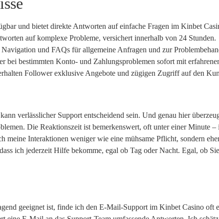
isse
ügbar und bietet direkte Antworten auf einfache Fragen im Kinbet Cas
ntworten auf komplexe Probleme, versichert innerhalb von 24 Stunden.
che Navigation und FAQs für allgemeine Anfragen und zur Problembehan
er bei bestimmten Konto- und Zahlungsproblemen sofort mit erfahrene
rhalten Follower exklusive Angebote und zügigen Zugriff auf den Kun
kann verlässlicher Support entscheidend sein. Und genau hier überzeug
blemen. Die Reaktionszeit ist bemerkenswert, oft unter einer Minute – i
ch meine Interaktionen weniger wie eine mühsame Pflicht, sondern eher
dass ich jederzeit Hilfe bekomme, egal ob Tag oder Nacht. Egal, ob Sie
gend geeignet ist, finde ich den E-Mail-Support im Kinbet Casino oft e
rt eine E-Mail an das Support-Team umfassende Antworten. Ich schätze d