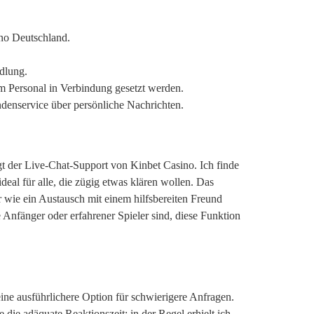
ino Deutschland.
dlung.
m Personal in Verbindung gesetzt werden.
denservice über persönliche Nachrichten.
t der Live-Chat-Support von Kinbet Casino. Ich finde
deal für alle, die zügig etwas klären wollen. Das
 wie ein Austausch mit einem hilfsbereiten Freund
 Anfänger oder erfahrener Spieler sind, diese Funktion
ine ausführlichere Option für schwierigere Anfragen.
ie adäquate Reaktionszeit; in der Regel erhielt ich