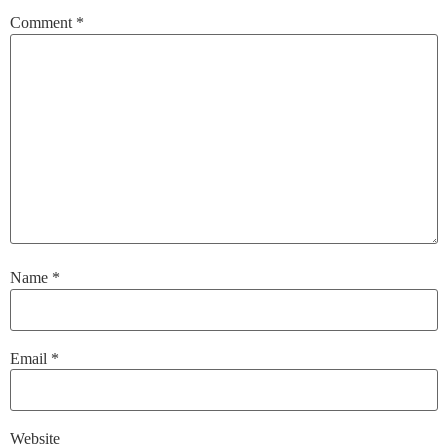
Comment
*
Name
*
Email
*
Website