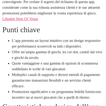
coinvolgente. Per svelare il segreto del richiamo di questa app,
considerate come la sua robusta assistenza clienti e le sue attraenti
promozioni potrebbero migliorare la vostra esperienza di gioco.
Librabet Slots Of Vegas
Punti chiave
L’app presenta un layout intuitivo con un design responsive
per performance scorrevoli su tutti i dispositivi.
Offre un’ampia gamma di giochi, tra cui slot, casinò dal vivo
e giochi da tavolo.
Quote vantaggiose e una gamma di opzioni di scommessa
soddisfano le scelte di vari giocatori.
Molteplici canali di supporto e diversi metodi di pagamento
garantiscono transazioni flessibili e un servizio clienti
efficace.
Promozioni significative e un programma fedeltà forniscono
incentivi sia ai nuovi giocatori che a quelli di ritorno.