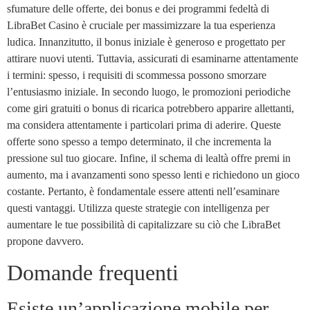
sfumature delle offerte, dei bonus e dei programmi fedeltà di
LibraBet Casino è cruciale per massimizzare la tua esperienza
ludica. Innanzitutto, il bonus iniziale è generoso e progettato per
attirare nuovi utenti. Tuttavia, assicurati di esaminarne attentamente
i termini: spesso, i requisiti di scommessa possono smorzare
l’entusiasmo iniziale. In secondo luogo, le promozioni periodiche
come giri gratuiti o bonus di ricarica potrebbero apparire allettanti,
ma considera attentamente i particolari prima di aderire. Queste
offerte sono spesso a tempo determinato, il che incrementa la
pressione sul tuo giocare. Infine, il schema di lealtà offre premi in
aumento, ma i avanzamenti sono spesso lenti e richiedono un gioco
costante. Pertanto, è fondamentale essere attenti nell’esaminare
questi vantaggi. Utilizza queste strategie con intelligenza per
aumentare le tue possibilità di capitalizzare su ciò che LibraBet
propone davvero.
Domande frequenti
Esiste un’applicazione mobile per