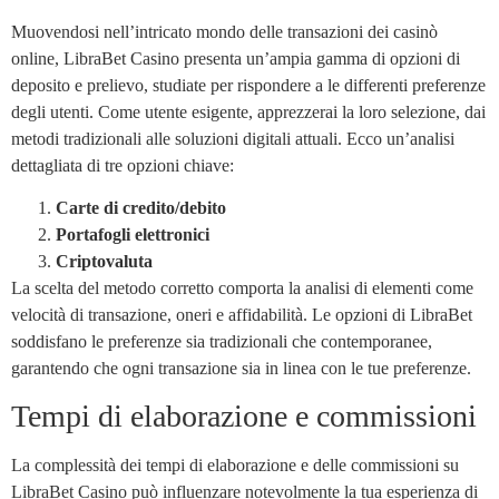
Muovendosi nell’intricato mondo delle transazioni dei casinò
online, LibraBet Casino presenta un’ampia gamma di opzioni di
deposito e prelievo, studiate per rispondere a le differenti preferenze
degli utenti. Come utente esigente, apprezzerai la loro selezione, dai
metodi tradizionali alle soluzioni digitali attuali. Ecco un’analisi
dettagliata di tre opzioni chiave:
Carte di credito/debito
Portafogli elettronici
Criptovaluta
La scelta del metodo corretto comporta la analisi di elementi come
velocità di transazione, oneri e affidabilità. Le opzioni di LibraBet
soddisfano le preferenze sia tradizionali che contemporanee,
garantendo che ogni transazione sia in linea con le tue preferenze.
Tempi di elaborazione e commissioni
La complessità dei tempi di elaborazione e delle commissioni su
LibraBet Casino può influenzare notevolmente la tua esperienza di