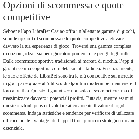
Opzioni di scommessa e quote
competitive
Sebbene l’app LibraBet Casino offra un’allettante gamma di giochi,
sono le opzioni di scommessa e le quote competitive a elevare
davvero la tua esperienza di gioco. Troverai una gamma completa
di opzioni, ideali sia per i giocatori prudenti che per gli high roller.
Dalle scommesse sportive tradizionali ai mercati di nicchia, l’app ti
garantisce una copertura completa su tutta la linea. Essenzialmente,
le quote offerte da LibraBet sono tra le più competitive sul mercato,
in gran parte grazie all’utilizzo di algoritmi moderni per mantenere il
loro attrattiva. Questo ti garantisce non solo di scommettere, ma di
massimizzare davvero i potenziali profitti. Tuttavia, mentre esamini
queste opzioni, pensa di valutare attentamente il valore di ogni
scommessa. Indaga statistiche e tendenze per verificare di utilizzare
efficacemente i vantaggi dell’app. Il tuo approccio strategico rimane
essenziale.