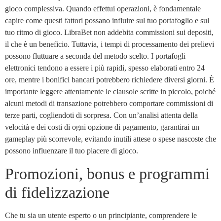
gioco complessiva. Quando effettui operazioni, è fondamentale
capire come questi fattori possano influire sul tuo portafoglio e sul
tuo ritmo di gioco. LibraBet non addebita commissioni sui depositi,
il che è un beneficio. Tuttavia, i tempi di processamento dei prelievi
possono fluttuare a seconda del metodo scelto. I portafogli
elettronici tendono a essere i più rapidi, spesso elaborati entro 24
ore, mentre i bonifici bancari potrebbero richiedere diversi giorni. È
importante leggere attentamente le clausole scritte in piccolo, poiché
alcuni metodi di transazione potrebbero comportare commissioni di
terze parti, cogliendoti di sorpresa. Con un’analisi attenta della
velocità e dei costi di ogni opzione di pagamento, garantirai un
gameplay più scorrevole, evitando inutili attese o spese nascoste che
possono influenzare il tuo piacere di gioco.
Promozioni, bonus e programmi
di fidelizzazione
Che tu sia un utente esperto o un principiante, comprendere le