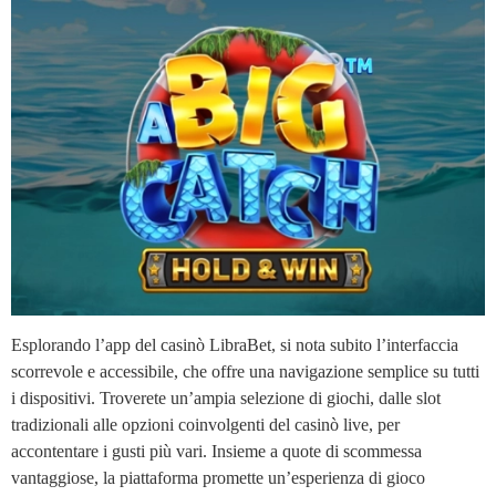
Esplorando l’app del casinò LibraBet, si nota subito l’interfaccia
scorrevole e accessibile, che offre una navigazione semplice su tutti
i dispositivi. Troverete un’ampia selezione di giochi, dalle slot
tradizionali alle opzioni coinvolgenti del casinò live, per
accontentare i gusti più vari. Insieme a quote di scommessa
vantaggiose, la piattaforma promette un’esperienza di gioco