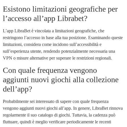
Esistono limitazioni geografiche per
l’accesso all’app Librabet?
L’app LibraBet è vincolata a limitazioni geografiche, che
restringono l’accesso in base alla tua posizione. Esaminando queste
limitazioni, considera come incidono sull’accessibilità e
sull’esperienza utente, rendendo potenzialmente necessaria una
VPN o misure alternative per superare le restrizioni regionali.
Con quale frequenza vengono
aggiunti nuovi giochi alla collezione
dell’app?
Probabilmente sei interessato di sapere con quale frequenza
vengono aggiunti nuovi giochi all’app. In genere, LibraBet rinnova
regolarmente il suo catalogo di giochi. Tuttavia, la cadenza può
fluttuare, quindi è meglio verificare periodicamente le recenti