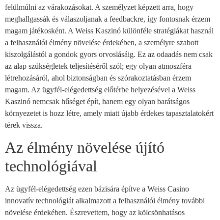
felülmúlni az várakozásokat. A személyzet képzett arra, hogy
meghallgassák és válaszoljanak a feedbackre, így fontosnak érzem
magam játékosként. A Weiss Kaszinó különféle stratégiákat használ
a felhasználói élmény növelése érdekében, a személyre szabott
kiszolgálástól a gondok gyors orvoslásáig. Ez az odaadás nem csak
az alap szükségletek teljesítéséről szól; egy olyan atmoszféra
létrehozásáról, ahol biztonságban és szórakoztatásban érzem
magam. Az ügyfél-elégedettség előtérbe helyezésével a Weiss
Kaszinó nemcsak hűséget épít, hanem egy olyan barátságos
környezetet is hozz létre, amely miatt újabb érdekes tapasztalatokért
térek vissza.
Az élmény növelése újító
technológiával
Az ügyfél-elégedettség ezen bázisára építve a Weiss Casino
innovatív technológiát alkalmazott a felhasználói élmény további
növelése érdekében. Észrevettem, hogy az kölcsönhatásos