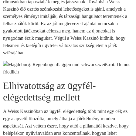
ritmusukban tapasztalják meg és játsszanak. Továbbá a Weiss
Kaszinó élő osztós szórakozási lehetőségeket is ajánl, amelyek a
személyes élményt imitálják, és társasági hangulatot teremtenek a
felhasználók körül. Ez az jól megtervezett ajánlat nemcsak a
gyakorlott játékosokat célozza meg, hanem az újoncokat is
nyugodtan érzik magukat. Végül a Weiss Kaszinó kitűnik, hogy
felismeri és kielégíti ügyfelei változatos szükségleteit a játék
szférájában.
Elhivatottság az ügyfél-
elégedettség mellett
A Weiss Kaszinóban az ügyfél-elégedettség több mint egy cél; ez
egy alapvető filozófia, amely áthatja a játékélmény minden
aspektusát. Azt vettem észre, hogy attól a pillanattól kezdve, hogy
belépéskor, nyilvánvalóan arra koncentrálnak, hogyan lehet