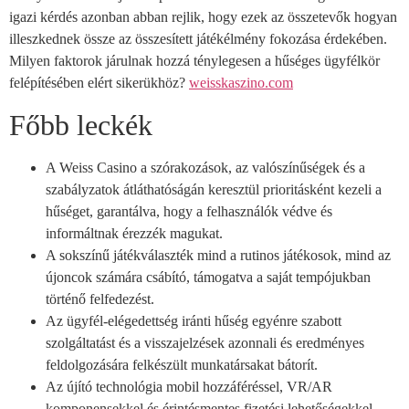
igazi kérdés azonban abban rejlik, hogy ezek az összetevők hogyan
illeszkednek össze az összesített játékélmény fokozása érdekében.
Milyen faktorok járulnak hozzá ténylegesen a hűséges ügyfélkör
felépítésében elért sikerükhöz?
weisskaszino.com
Főbb leckék
A Weiss Casino a szórakozások, az valószínűségek és a
szabályzatok átláthatóságán keresztül prioritásként kezeli a
hűséget, garantálva, hogy a felhasználók védve és
informáltnak érezzék magukat.
A sokszínű játékválaszték mind a rutinos játékosok, mind az
újoncok számára csábító, támogatva a saját tempójukban
történő felfedezést.
Az ügyfél-elégedettség iránti hűség egyénre szabott
szolgáltatást és a visszajelzések azonnali és eredményes
feldolgozására felkészült munkatársakat bátorít.
Az újító technológia mobil hozzáféréssel, VR/AR
komponensekkel és érintésmentes fizetési lehetőségekkel