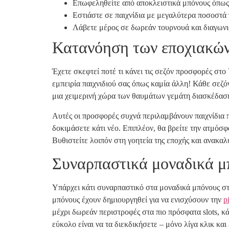
Επωφεληθείτε από αποκλειστικά μπόνους όπως π
Εστιάστε σε παιχνίδια με μεγαλύτερα ποσοστά
Λάβετε μέρος σε δωρεάν τουρνουά και διαγωνισμ
Κατανόηση των εποχιακών
Έχετε σκεφτεί ποτέ τι κάνει τις σεζόν προσφορές στ
εμπειρία παιχνιδιού σας όπως καμία άλλη! Κάθε σεζό
μια χειμερινή χώρα των θαυμάτων γεμάτη διασκέδαση 
Αυτές οι προσφορές συχνά περιλαμβάνουν παιχνίδια π
δοκιμάσετε κάτι νέο. Επιπλέον, θα βρείτε την ατμόσ
Βυθιστείτε λοιπόν στη γοητεία της εποχής και ανακα
Συναρπαστικά μοναδικά μπ
Υπάρχει κάτι συναρπαστικό στα μοναδικά μπόνους στ
μπόνους έχουν δημιουργηθεί για να ενισχύσουν την
p
μέχρι δωρεάν περιστροφές στα πιο πρόσφατα slots, κ
εύκολο είναι να τα διεκδικήσετε – μόνο λίγα κλικ κ