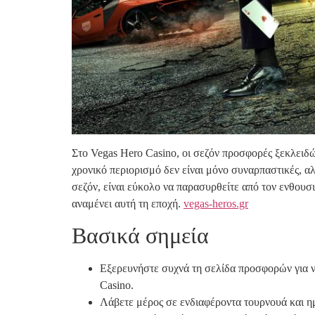
Στο Vegas Hero Casino, οι σεζόν προσφορές ξεκλειδ
χρονικό περιορισμό δεν είναι μόνο συναρπαστικές, α
σεζόν, είναι εύκολο να παρασυρθείτε από τον ενθουσι
αναμένει αυτή τη εποχή.
vegas-heros.gr
Βασικά σημεία
Εξερευνήστε συχνά τη σελίδα προσφορών για να
Casino.
Λάβετε μέρος σε ενδιαφέροντα τουρνουά και ημε