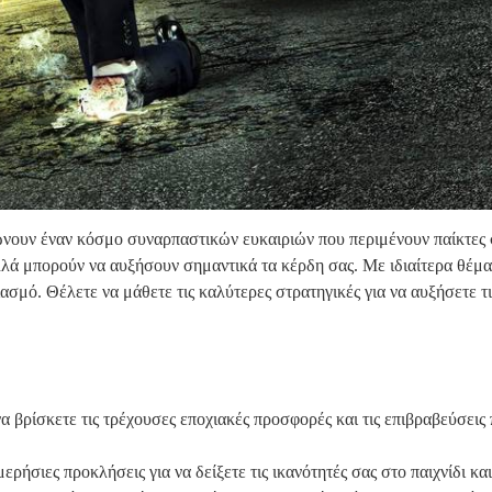
ώνουν έναν κόσμο συναρπαστικών ευκαιριών που περιμένουν παίκτες 
λλά μπορούν να αυξήσουν σημαντικά τα κέρδη σας. Με ιδιαίτερα θέμα
ασμό. Θέλετε να μάθετε τις καλύτερες στρατηγικές για να αυξήσετε τι
 βρίσκετε τις τρέχουσες εποχιακές προσφορές και τις επιβραβεύσεις 
ρήσιες προκλήσεις για να δείξετε τις ικανότητές σας στο παιχνίδι κα