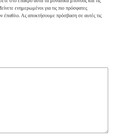
τε στο έπακρο αυτά τα μοναδικά μπόνους και τις
Μείνετε ενημερωμένοι για τις πιο πρόσφατες
ον έπαθλο. Ας αποκτήσουμε πρόσβαση σε αυτές τις